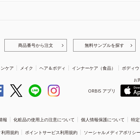
商品番号から注文
無料サンプルを探す
キンケア
メイク
ヘア＆ボディ
インナーケア（食品）
ボディウ
お
ORBIS アプリ
情報
化粧品の使用上の注意について
個人情報保護について
特定
ィ利用規約
ポイントサービス利用規約
ソーシャルメディアポリシ