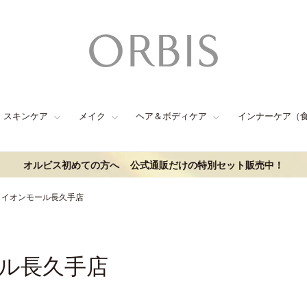
スキンケア
メイク
ヘア＆ボディケア
インナーケア（
オルビス初めての方へ
公式通販だけの特別セット販売中！
・イオンモール長久手店
ル長久手店