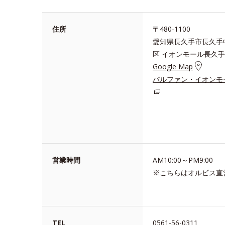
住所
〒480-1100
愛知県長久手市長久手中
区 イオンモール長久手S
Google Map
パルファン・イオンモ
営業時間
AM10:00～PM9:00
※こちらはオルビス直
TEL
0561-56-0311