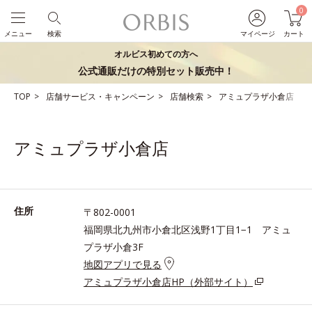
0
メニュー
検索
マイページ
カート
オルビス初めての方へ
公式通販だけの特別セット販売中！
TOP
店舗サービス・キャンペーン
店舗検索
アミュプラザ小倉店
アミュプラザ小倉店
住所
〒802-0001
福岡県北九州市小倉北区浅野1丁目1−1 アミュ
プラザ小倉3F
地図アプリで見る
アミュプラザ小倉店HP（外部サイト）