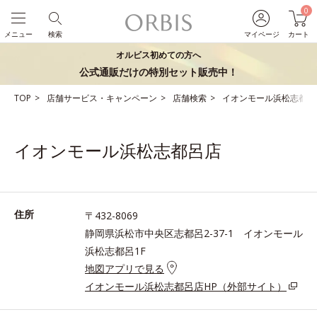
0
メニュー
検索
マイページ
カート
オルビス初めての方へ
公式通販だけの特別セット販売中！
TOP
店舗サービス・キャンペーン
店舗検索
イオンモール浜松志都呂
イオンモール浜松志都呂店
住所
〒432-8069
静岡県浜松市中央区志都呂2-37-1 イオンモール
浜松志都呂1F
地図アプリで見る
イオンモール浜松志都呂店HP（外部サイト）