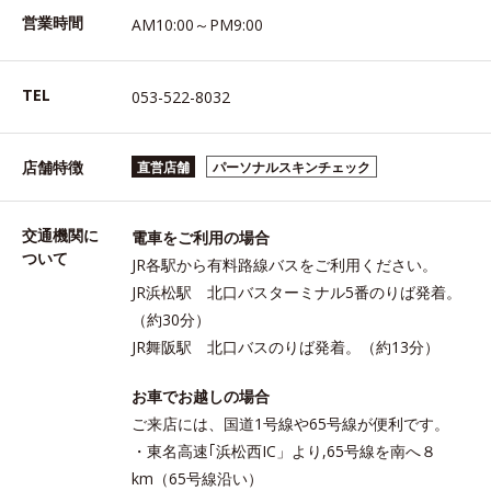
営業時間
AM10:00～PM9:00
TEL
053-522-8032
店舗特徴
直営店舗
パーソナルスキンチェック
交通機関に
電車をご利用の場合
ついて
JR各駅から有料路線バスをご利用ください。
JR浜松駅 北口バスターミナル5番のりば発着。
（約30分）
JR舞阪駅 北口バスのりば発着。（約13分）
お車でお越しの場合
ご来店には、国道1号線や65号線が便利です。
・東名高速｢浜松西IC」より,65号線を南へ８
km（65号線沿い）