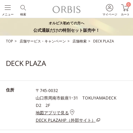
0
メニュー
検索
マイページ
カート
オルビス初めての方へ
公式通販だけの特別セット販売中！
TOP
店舗サービス・キャンペーン
店舗検索
DECK PLAZA
DECK PLAZA
住所
〒745-0032
山口県周南市銀座1ｰ31 TOKUYAMADECK
D2 2F
地図アプリで見る
DECK PLAZAHP（外部サイト）