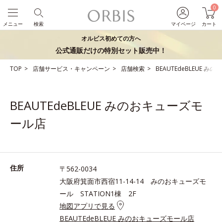
0
メニュー
検索
マイページ
カート
オルビス初めての方へ
公式通販だけの特別セット販売中！
TOP
店舗サービス・キャンペーン
店舗検索
BEAUTEdeBLEUE 
BEAUTEdeBLEUE みのおキューズモ
ール店
住所
〒562-0034
大阪府箕面市西宿11-14-14 みのおキューズモ
ール STATION1棟 2F
地図アプリで見る
BEAUTEdeBLEUE みのおキューズモール店