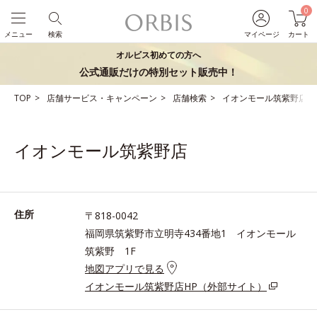
0
メニュー
検索
マイページ
カート
オルビス初めての方へ
公式通販だけの特別セット販売中！
TOP
店舗サービス・キャンペーン
店舗検索
イオンモール筑紫野店
イオンモール筑紫野店
住所
〒818-0042
福岡県筑紫野市立明寺434番地1 イオンモール
筑紫野 1F
地図アプリで見る
イオンモール筑紫野店HP（外部サイト）