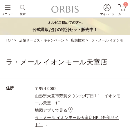
0
メニュー
検索
マイページ
カート
オルビス初めての方へ
公式通販だけの特別セット販売中！
TOP
店舗サービス・キャンペーン
店舗検索
ラ・メール イオンモー
ラ・メール イオンモール天童店
住所
〒994-0082
山形県天童市芳賀タウン北4丁目1-1 イオンモ
ール天童 1F
地図アプリで見る
ラ・メール イオンモール天童店HP（外部サイ
ト）