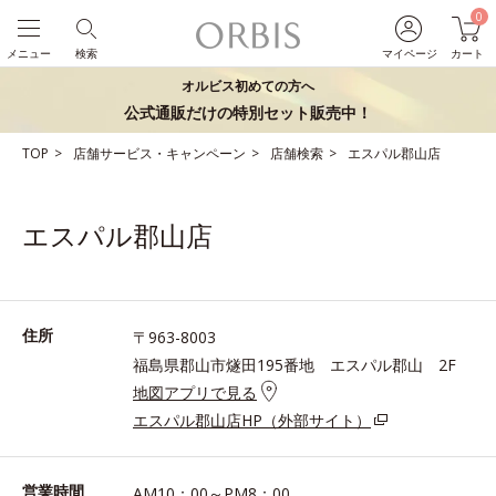
0
メニュー
検索
マイページ
カート
オルビス初めての方へ
公式通販だけの特別セット販売中！
TOP
店舗サービス・キャンペーン
店舗検索
エスパル郡山店
エスパル郡山店
住所
〒963-8003
福島県郡山市燧田195番地 エスパル郡山 2F
地図アプリで見る
エスパル郡山店HP（外部サイト）
営業時間
AM10：00～PM8：00