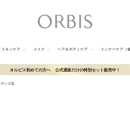
スキンケア
メイク
ヘア＆ボディケア
インナーケア（
オルビス初めての方へ
公式通販だけの特別セット販売中！
ーデンズ店