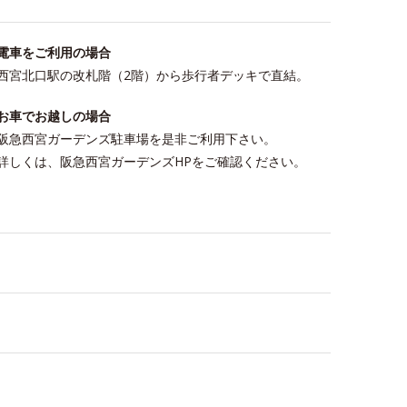
電車をご利用の場合
西宮北口駅の改札階（2階）から歩行者デッキで直結。
お車でお越しの場合
阪急西宮ガーデンズ駐車場を是非ご利用下さい。
詳しくは、阪急西宮ガーデンズHPをご確認ください。