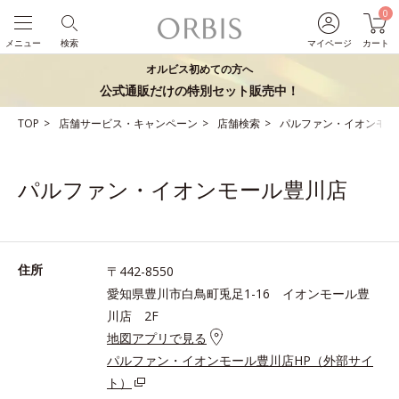
0
メニュー
検索
マイページ
カート
オルビス初めての方へ
公式通販だけの特別セット販売中！
TOP
店舗サービス・キャンペーン
店舗検索
パルファン・イオンモー
パルファン・イオンモール豊川店
住所
〒442-8550
愛知県豊川市白鳥町兎足1-16 イオンモール豊
川店 2F
地図アプリで見る
パルファン・イオンモール豊川店HP（外部サイ
ト）