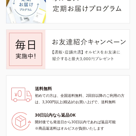
送料無料
初めての方は、全国送料無料、2回目以降のご利用の方
は、3,300円以上(税込)のお買い上げで、送料無料
30日以内なら返品OK
開封後でも発送日から30日以内であれば返品可能
※商品返送料はオルビスが負担いたします