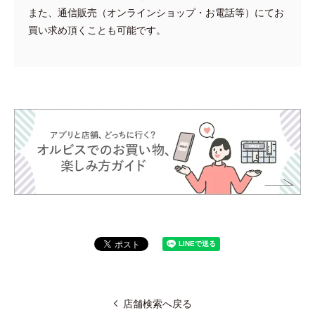
また、通信販売（オンラインショップ・お電話等）にてお
買い求め頂くことも可能です。
店舗検索へ戻る