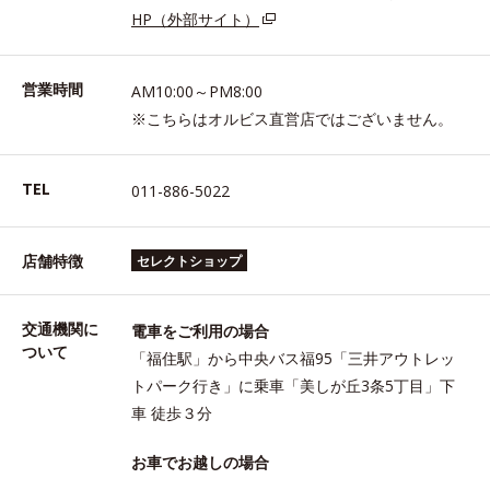
HP（外部サイト）
営業時間
AM10:00～PM8:00
※こちらはオルビス直営店ではございません。
TEL
011-886-5022
店舗特徴
セレクトショップ
交通機関に
電車をご利用の場合
ついて
「福住駅」から中央バス福95「三井アウトレッ
トパーク行き」に乗車「美しが丘3条5丁目」下
車 徒歩３分
お車でお越しの場合