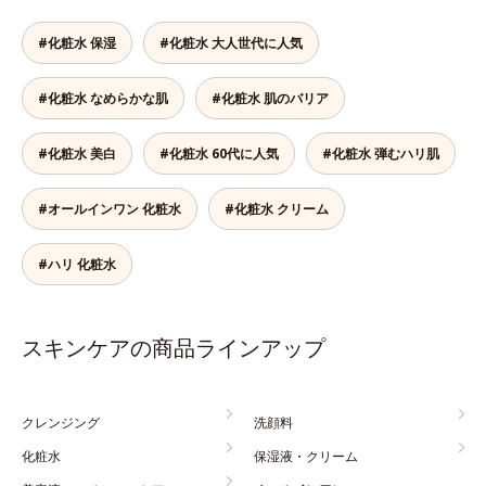
#化粧水 保湿
#化粧水 大人世代に人気
#化粧水 なめらかな肌
#化粧水 肌のバリア
#化粧水 美白
#化粧水 60代に人気
#化粧水 弾むハリ肌
#オールインワン 化粧水
#化粧水 クリーム
#ハリ 化粧水
スキンケアの商品ラインアップ
クレンジング
洗顔料
化粧水
保湿液・クリーム