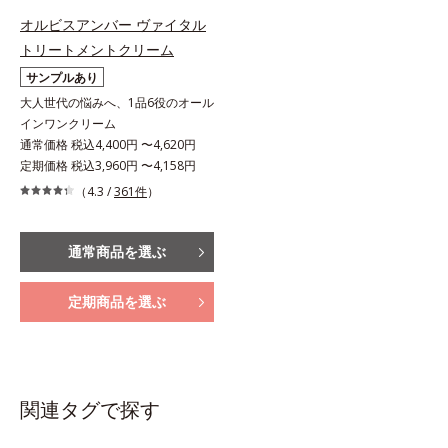
オルビスアンバー ヴァイタル
トリートメントクリーム
サンプルあり
大人世代の悩みへ、1品6役のオール
インワンクリーム
通常価格 税込4,400円 〜4,620円
定期価格 税込3,960円 〜4,158円
（4.3 /
361件
）
通常商品を選ぶ
定期商品を選ぶ
関連タグで探す