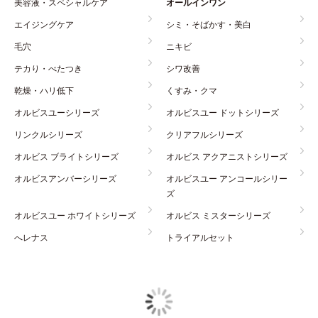
美容液・スペシャルケア
オールインワン
エイジングケア
シミ・そばかす・美白
毛穴
ニキビ
テカり・べたつき
シワ改善
乾燥・ハリ低下
くすみ・クマ
オルビスユーシリーズ
オルビスユー ドットシリーズ
リンクルシリーズ
クリアフルシリーズ
オルビス ブライトシリーズ
オルビス アクアニストシリーズ
オルビスアンバーシリーズ
オルビスユー アンコールシリー
ズ
オルビスユー ホワイトシリーズ
オルビス ミスターシリーズ
へレナス
トライアルセット