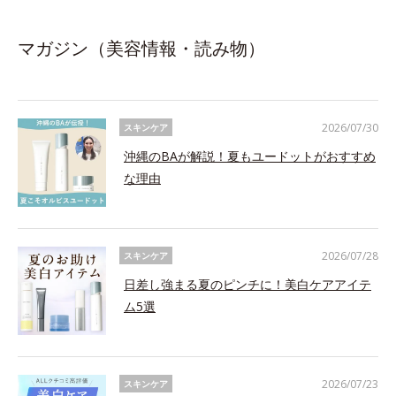
マガジン（美容情報・読み物）
2026/07/30
スキンケア
沖縄のBAが解説！夏もユードットがおすすめ
な理由
2026/07/28
スキンケア
日差し強まる夏のピンチに！美白ケアアイテ
ム5選
2026/07/23
スキンケア