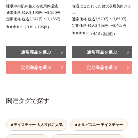
睡眠中の肌を整える夜用保湿液
保湿にこだわった贅沢夜用美白ジェ
通常価格 税込3,190円 〜3,520円
ル
定期価格 税込2,871円 〜3,168円
通常価格 税込3,520円 〜3,850円
定期価格 税込3,168円 〜3,465円
（3.81 /
196件
）
（4.13 /
226件
）
通常商品を選ぶ
通常商品を選ぶ
定期商品を選ぶ
定期商品を選ぶ
関連タグで探す
#モイスチャー 大人世代に人気
#オルビスユー モイスチャー