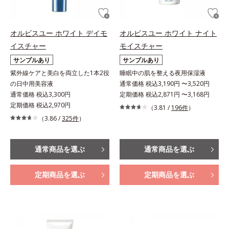
オルビスユー ホワイト デイモ
オルビスユー ホワイト ナイト
イスチャー
モイスチャー
サンプルあり
サンプルあり
紫外線ケアと美白を両立した1本2役
睡眠中の肌を整える夜用保湿液
の日中用美容液
通常価格 税込3,190円 〜3,520円
通常価格 税込3,300円
定期価格 税込2,871円 〜3,168円
定期価格 税込2,970円
（3.81 /
196件
）
（3.86 /
325件
）
通常商品を選ぶ
通常商品を選ぶ
定期商品を選ぶ
定期商品を選ぶ