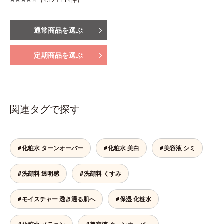
（4.12 /
114件
）
通常商品を選ぶ
定期商品を選ぶ
関連タグで探す
#化粧水 ターンオーバー
#化粧水 美白
#美容液 シミ
#洗顔料 透明感
#洗顔料 くすみ
#モイスチャー 透き通る肌へ
#保湿 化粧水