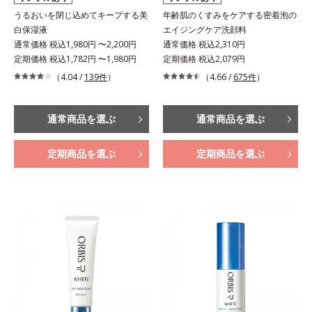
うるおいを閉じ込めてキープする美
年齢肌のくすみをケアする密着泡の
白保湿液
エイジングケア洗顔料
通常価格 税込1,980円 〜2,200円
通常価格 税込2,310円
定期価格 税込1,782円 〜1,980円
定期価格 税込2,079円
（4.04 /
139件
）
（4.66 /
675件
）
通常商品を選ぶ
通常商品を選ぶ
定期商品を選ぶ
定期商品を選ぶ