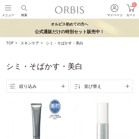
0
メニュー
検索
マイページ
カート
オルビス初めての方へ
公式通販だけの特別セット販売中！
TOP
スキンケア
シミ・そばかす・美白
シミ・そばかす・美白
絞り込み
並び替え