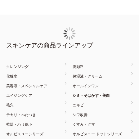
スキンケアの商品ラインアップ
クレンジング
洗顔料
化粧水
保湿液・クリーム
美容液・スペシャルケア
オールインワン
エイジングケア
シミ・そばかす・美白
毛穴
ニキビ
テカり・べたつき
シワ改善
乾燥・ハリ低下
くすみ・クマ
オルビスユーシリーズ
オルビスユー ドットシリーズ