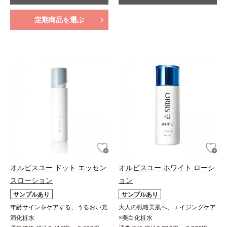
定期商品を選ぶ
オルビスユー ドット エッセン
オルビスユー ホワイト ローシ
スローション
ョン
サンプルあり
サンプルあり
年齢サインをケアする、うるおい充
大人の戦略美肌へ、エイジングケア
満化粧水
×美白化粧水