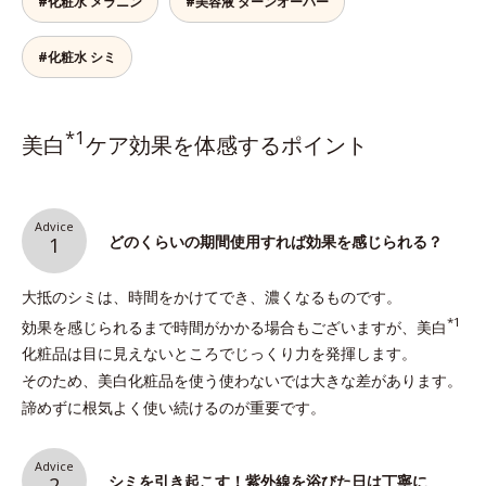
#化粧水 メラニン
#美容液 ターンオーバー
#化粧水 シミ
*1
美白
ケア効果を体感するポイント
Advice
どのくらいの期間使用すれば効果を感じられる？
1
大抵のシミは、時間をかけてでき、濃くなるものです。
*1
効果を感じられるまで時間がかかる場合もございますが、美白
化粧品は目に見えないところでじっくり力を発揮します。
そのため、美白化粧品を使う使わないでは大きな差があります。
諦めずに根気よく使い続けるのが重要です。
Advice
シミを引き起こす！紫外線を浴びた日は丁寧に
2