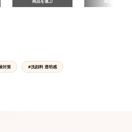
商品を選ぶ
商品を選ぶ
燥対策
#洗顔料 透明感