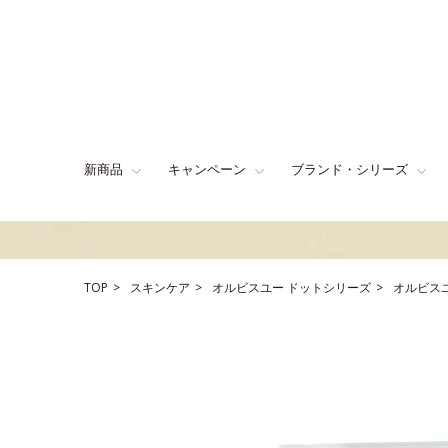
新商品
キャンペーン
ブランド・シリーズ
TOP
スキンケア
オルビスユー ドットシリーズ
オルビスユ