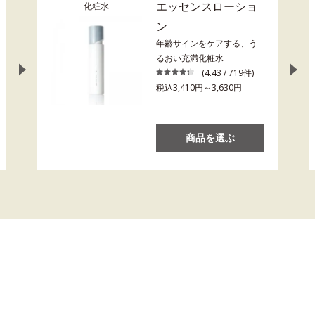
エッセンスローショ
化粧水
ン
年齢サインをケアする、う
るおい充満化粧水
(4.43 / 719件)
税込3,410円～3,630円
商品を選ぶ