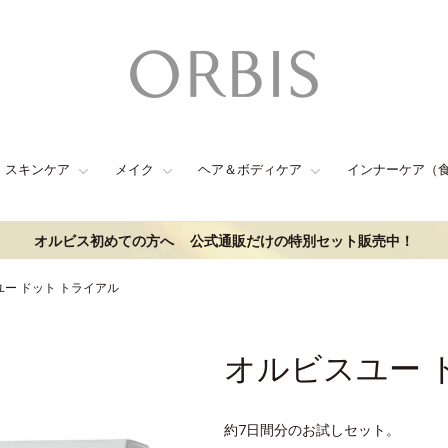
スキンケア
メイク
ヘア＆ボディケア
インナーケア（
オルビス初めての方へ
公式通販だけの特別セット販売中！
ー ドット トライアル
オルビスユー 
約7日間分のお試しセット。