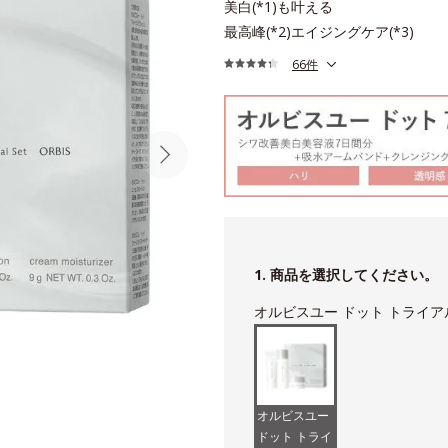
美白(*1)も叶える
最高峰(*2)エイジングケア(*3)
66件
1. 商品を選択してください。
オルビスユー ドット トライ
オルビスユー
ドット トライ