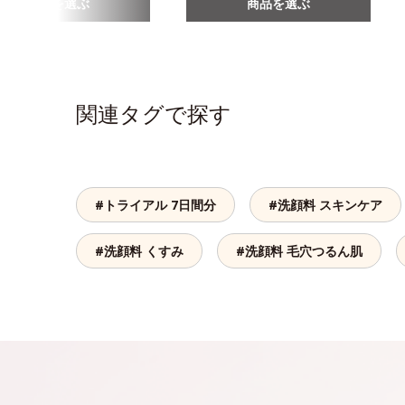
商品を選ぶ
商品を選ぶ
関連タグで探す
#トライアル 7日間分
#洗顔料 スキンケア
#洗顔料 くすみ
#洗顔料 毛穴つるん肌