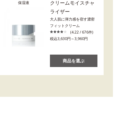
クリームモイスチャ
保湿液
ライザー
大人肌に弾力感を宿す濃密
フィットクリーム
(4.22 / 676件)
税込3,630円～3,960円
商品を選ぶ