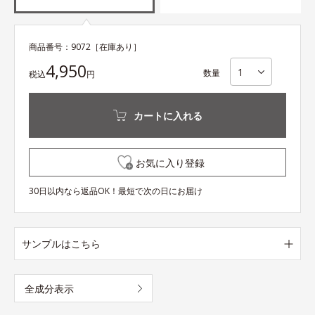
商品番号：
9072
［在庫あり］
4,950
数量
税込
円
カートに入れる
お気に入り登録
30日以内なら返品OK！最短で次の日にお届け
サンプルはこちら
全成分表示