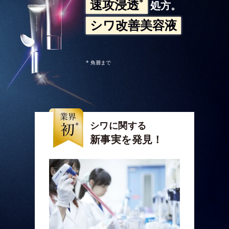
*
速攻浸透
処方。
シワ改善美容液
* 角層まで
シワに関する
新事実を発見！