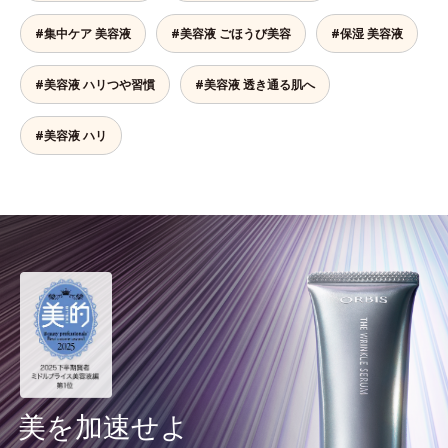
#集中ケア 美容液
#美容液 ごほうび美容
#保湿 美容液
#美容液 ハリつや習慣
#美容液 透き通る肌へ
#美容液 ハリ
美を加速せよ