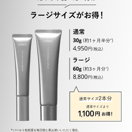
パール１粒程度を毎日朝と夜お使いいただく場合。