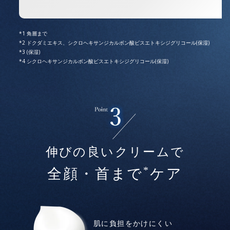
角層まで
ドクダミエキス、シクロヘキサンジカルボン酸ビスエトキシジグリコール(保湿)
(保湿)
シクロヘキサンジカルボン酸ビスエトキシジグリコール(保湿)
伸びの良いクリームで
*
全顔・首まで
ケア
肌に負担をかけにくい