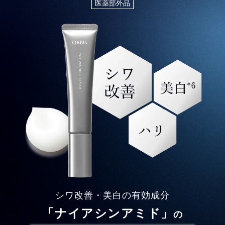
医薬部外品
シワ改善・美白の有効成分
「ナイアシンアミド」
の