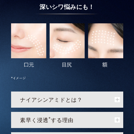
深いシワ悩みにも！
ナイアシンアミドとは？
*
素早く浸透
する理由