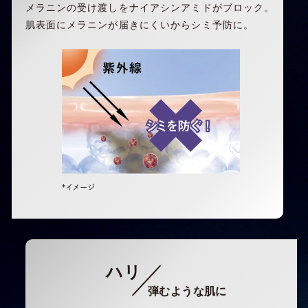
メラニンの受け渡しをナイアシンアミドがブロック。
肌表面にメラニンが届きにくいからシミ予防に。
ハリ
弾むような肌に