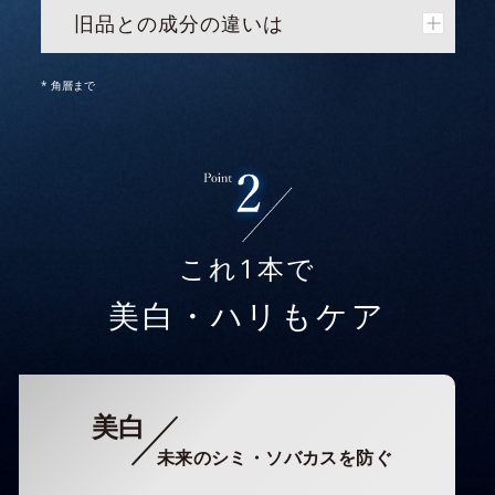
旧品との成分の違いは
* 角層まで
これ1本で
美白・ハリもケア
美白
未来のシミ・ソバカスを防ぐ