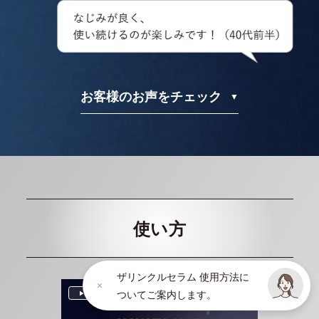
お客様のお声をチェック
使い方
ザリンクルセラム 使用方法に
ついてご案内します。
P
l