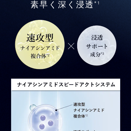
*1
素早く深く浸透