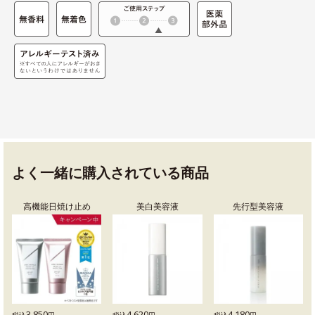
よく一緒に購入されている商品
高機能日焼け止め
美白美容液
先行型美容液
3,850
4,620
4,180