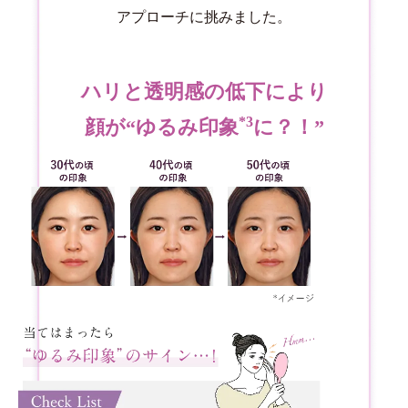
アプローチに挑みました。
ハリと透明感の低下により
*3
顔が“ゆるみ印象
に？！”