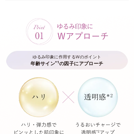
ゆるみ印象に作用するWのポイント
*1
年齢サイン
の因子にアプローチ