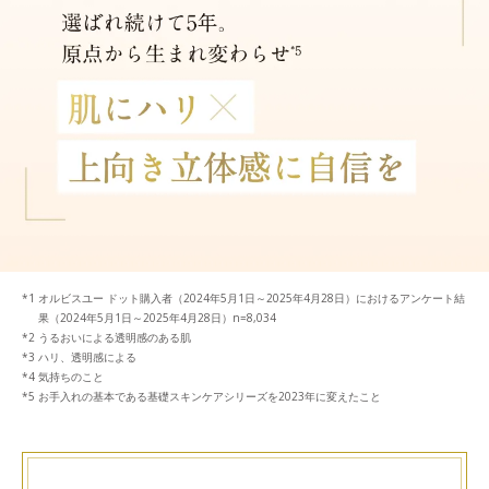
オルビスユー ドット購入者（2024年5月1日～2025年4月28日）におけるアンケート結
果（2024年5月1日～2025年4月28日）n=8,034
うるおいによる透明感のある肌
ハリ、透明感による
気持ちのこと
お手入れの基本である基礎スキンケアシリーズを2023年に変えたこと