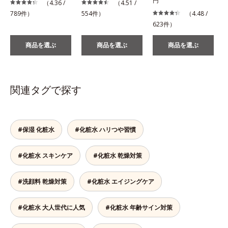
円
（4.36 /
（4.51 /
789件）
554件）
（4.48 /
623件）
商品を選ぶ
商品を選ぶ
商品を選ぶ
関連タグで探す
#保湿 化粧水
#化粧水 ハリつや習慣
#化粧水 スキンケア
#化粧水 乾燥対策
#洗顔料 乾燥対策
#化粧水 エイジングケア
#化粧水 大人世代に人気
#化粧水 年齢サイン対策