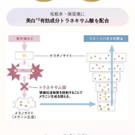
化粧水・保湿液に
*2
美白
有効成分トラネキサム酸を配合