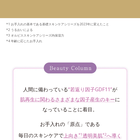
お手入れの基本である基礎スキンケアシリーズを2023年に変えたこと
うるおいによる
オルビススキンケアシリーズ内保湿力
年齢に応じたお手入れ
人間に備わっている
“若返り因子GDF11”
が
肌再生に関わるさまざまな因子産生のキー
に
なっていることに着目。
お手入れの「原点」である
*1
*2
毎日のスキンケアで
上向き
透明美肌
へ導く