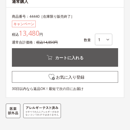
通常購入
商品番号：
44440
［在庫限り販売終了］
キャンペーン
13,480
税込
円
数量
通常
合計
価格：
税込
14,850
円
カートに入れる
お気に入り登録
30日以内なら返品OK！最短で次の日にお届け