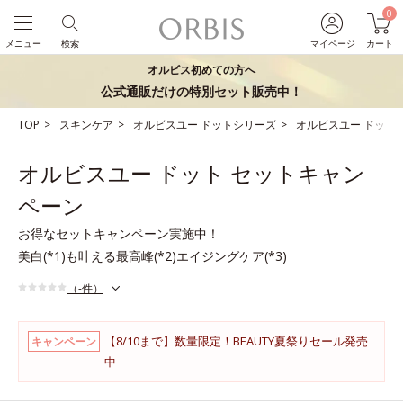
0
メニュー
検索
マイページ
カート
オルビス初めての方へ
公式通販だけの特別セット販売中！
TOP
スキンケア
オルビスユー ドットシリーズ
オルビスユー ドット
オルビスユー ドット セットキャン
ペーン
お得なセットキャンペーン実施中！
美白(*1)も叶える最高峰(*2)エイジングケア(*3)
（-件）
【8/10まで】数量限定！BEAUTY夏祭りセール発売
キャンペーン
中