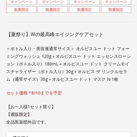
キャンペーン
キャンペーン
キャンペーン
キャンペーン
数量限定
数量限定
数量限定
数量限定
【夏祭り】Wの最高峰エイジングケアセット
＜ボトル入り・美容液通常サイズ＞ オルビスユー ドット フォー
ミングウォッシュ 120g＋オルビスユー ドット エッセンスローシ
ョン（ボトル入り）180mL＋オルビスユー ドット クリームモイ
スチャライザー（ボトル入り）50g＋オルビス ザ リンクルセラ
ム（通常サイズ）30g＋オルビスユー ドット マスク N 1枚
セット価格 *8/10までを予定
【お一人様1セット限り】
【通販限定】
全品医薬部外品です。