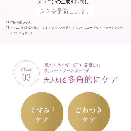
メラニンの生成を抑制し、
シミを予防します。
年齢を重ねた肌
メラニンの生成を抑え、シミ・ソバカスを防ぐ（オルビスユー ドット フォーミングウ
ォッシュを除く）