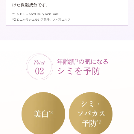
けた保湿成分です。
*1 G.D.F.＝Good Daily Facial care
*2 ロニセラカエルレア果汁、ノバラエキス