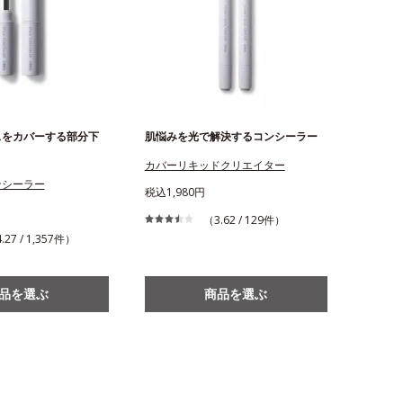
スをカバーする部分下
肌悩みを光で解決するコンシーラー
カバーリキッドクリエイター
ンシーラー
税込1,980円
（3.62 / 129件）
.27 / 1,357件）
品を選ぶ
商品を選ぶ