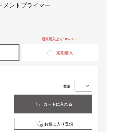
トメントプライマー
。
通常購入より10%OFF!
定期購入
数量
カートに入れる
お気に入り登録