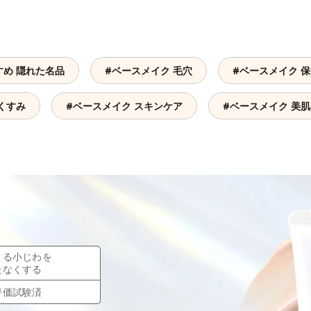
すめ 隠れた名品
#ベースメイク 毛穴
#ベースメイク 
くすみ
#ベースメイク スキンケア
#ベースメイク 美肌
よる小じわを
たなくする
評価試験済