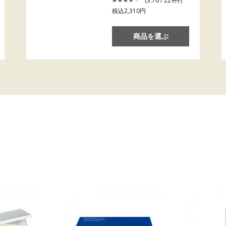
(3.76 / 229件)
税込2,310円
商品を選ぶ