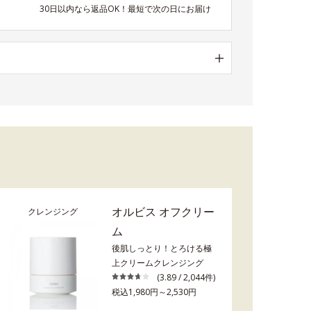
30日以内なら返品OK！最短で次の日にお届け
オルビス オフクリー
クレンジング
ム
後肌しっとり！とろける極
上クリームクレンジング
(3.89 / 2,044件)
税込1,980円～2,530円