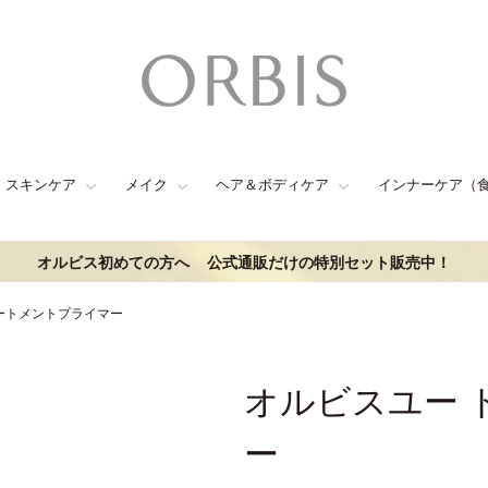
スキンケア
メイク
ヘア＆ボディケア
インナーケア（
オルビス初めての方へ
公式通販だけの特別セット販売中！
ートメントプライマー
オルビスユー 
ー