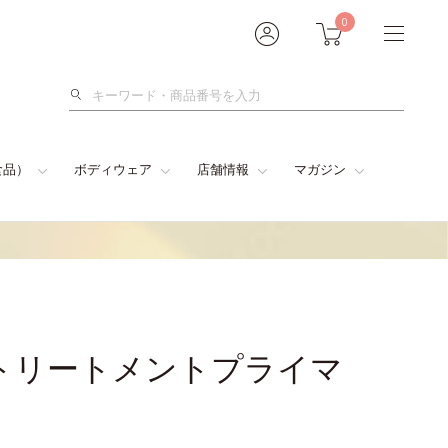
0
検
索
食品）
ボディウェア
店舗情報
マガジン
トリートメントプライマ