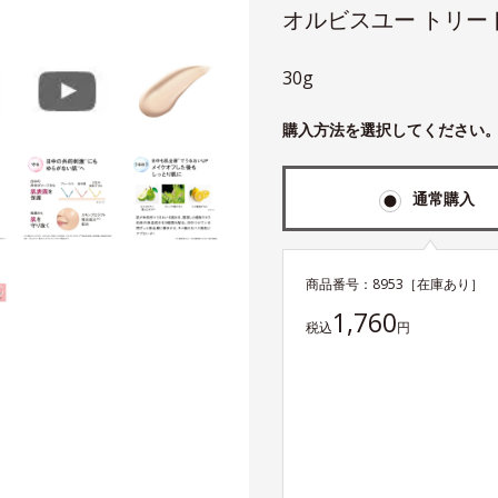
オルビスユー トリー
30g
購入方法を選択してください
通常購入
商品番号：
8953
［在庫あり］
1,760
税込
円