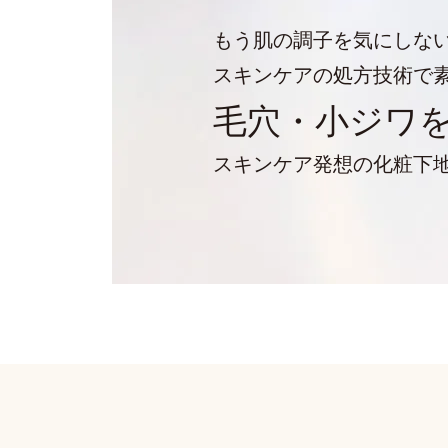
もう肌の調子を気にしな
スキンケアの処方技術で
毛穴・小ジワ
スキンケア発想の化粧下