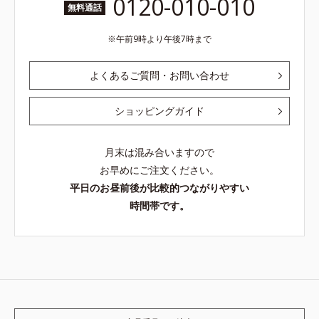
0120-010-010
無料通話
午前9時より午後7時まで
よくあるご質問・お問い合わせ
ショッピングガイド
月末は混み合いますので
お早めにご注文ください。
平日のお昼前後が比較的つながりやすい
時間帯です。