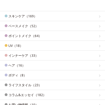
スキンケア（169）
ベースメイク（52）
ポイントメイク（64）
UV（18）
インナーケア（33）
ヘア（16）
ボディ（8）
ライフスタイル（23）
コラム&エッセイ（182）
お買い物情報（10）