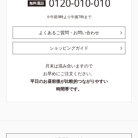
0120-010-010
無料通話
午前9時より午後7時まで
よくあるご質問・お問い合わせ
ショッピングガイド
月末は混み合いますので
お早めにご注文ください。
平日のお昼前後が比較的つながりやすい
時間帯です。