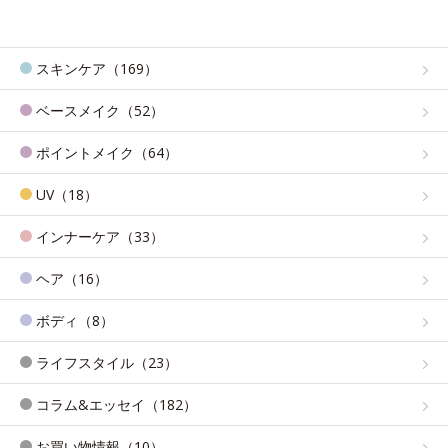
スキンケア（169）
ベースメイク（52）
ポイントメイク（64）
UV（18）
インナーケア（33）
ヘア（16）
ボディ（8）
ライフスタイル（23）
コラム&エッセイ（182）
お買い物情報（10）