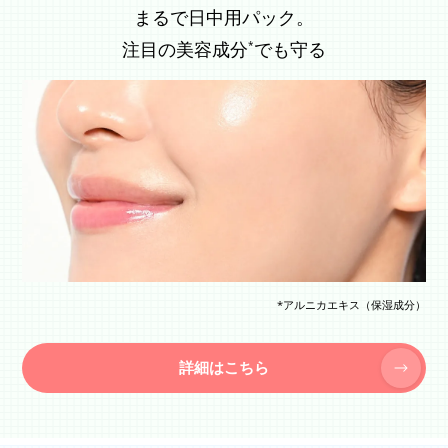
まるで日中用パック。
注目の美容成分
でも守る
*
*アルニカエキス（保湿成分）
詳細はこちら