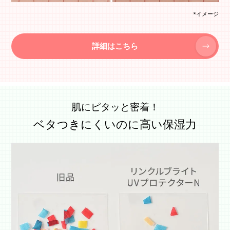
*イメージ
詳細はこちら
肌にピタッと密着！
ベタつきにくいのに高い保湿力