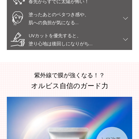
春先からすでに太陽が怖い！
塗ったあとのベタつき感や、
肌への負担が気になる…
UVカットを優先すると、
塗り心地は後回しになりがち…
紫外線で膜が強くなる！？
オルビス自信のガード力