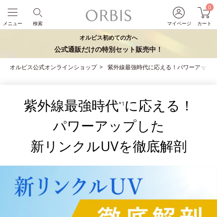
0
メニュー
検索
マイページ
カート
オルビス初めての方へ
公式通販だけの特別セット販売中！
オルビス公式オンラインショップ
紫外線最強時代に応える！パワーアップし
紫外線最強時代
に応える！
*1
パワーアップした
新リンクルUVを徹底解剖