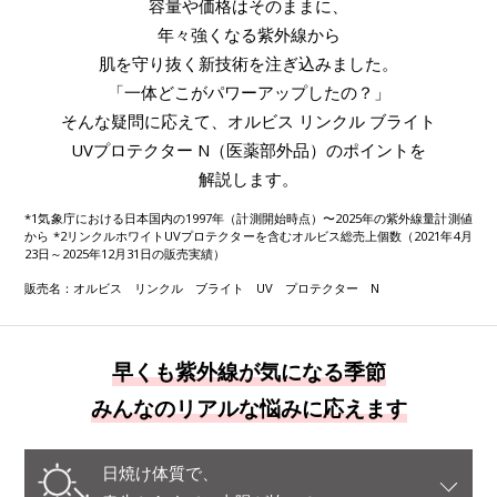
容量や価格はそのままに、
年々強くなる紫外線から
肌を守り抜く新技術を注ぎ込みました。
「一体どこがパワーアップしたの？」
そんな疑問に応えて、オルビス リンクル ブライト
UVプロテクター N（医薬部外品）のポイントを
解説します。
*1気象庁における日本国内の1997年（計測開始時点）〜2025年の紫外線量計測値
から *2リンクルホワイトUVプロテクターを含むオルビス総売上個数（2021年4月
23日～2025年12月31日の販売実績）
販売名：オルビス リンクル ブライト UV プロテクター N
早くも紫外線が気になる季節
みんなのリアルな悩みに応えます
日焼け体質で、