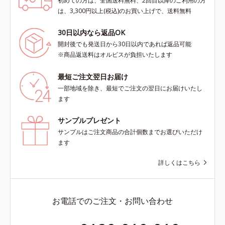
初めての方は、全国送料無料、2回目以降のご利用の方
は、3,300円以上(税込)のお買い上げで、送料無料
30日以内なら返品OK
開封後でも発送日から30日以内であれば返品可能
※商品返送料はオルビスが負担いたします
最短ご注文翌日お届け
一部地域を除き、最短でご注文の翌日にお届けいたし
ます
サンプルプレゼント
サンプルはご注文商品の合計個数までお選びいただけ
ます
詳しくはこちら
お電話でのご注文・お問い合わせ