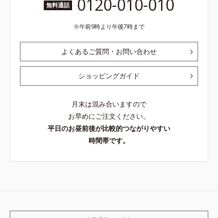
0120-010-010
無料通話
午前9時より午後7時まで
よくあるご質問・お問い合わせ
ショッピングガイド
月末は混み合いますので
お早めにご注文ください。
平日のお昼前後が比較的つながりやすい
時間帯です。