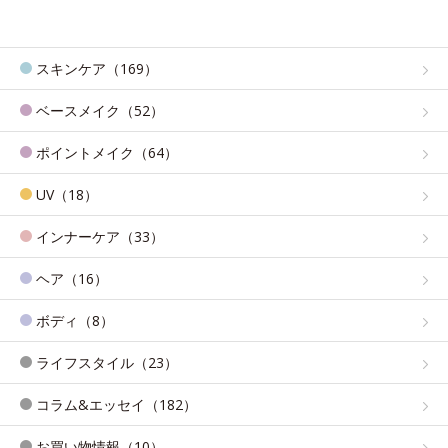
スキンケア（169）
ベースメイク（52）
ポイントメイク（64）
UV（18）
インナーケア（33）
ヘア（16）
ボディ（8）
ライフスタイル（23）
コラム&エッセイ（182）
お買い物情報（10）