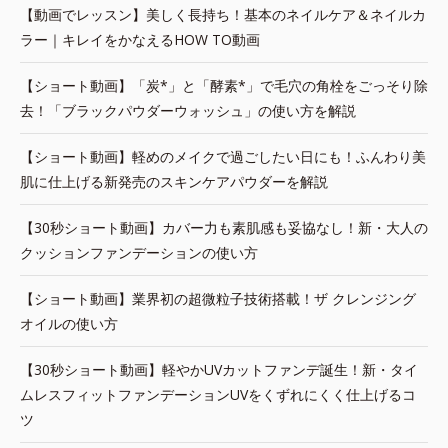
【動画でレッスン】美しく長持ち！基本のネイルケア＆ネイルカ
ラー｜キレイをかなえるHOW TO動画
【ショート動画】「炭*」と「酵素*」で毛穴の角栓をごっそり除
去！「ブラックパウダーウォッシュ」の使い方を解説
【ショート動画】軽めのメイクで過ごしたい日にも！ふんわり美
肌に仕上げる新発売のスキンケアパウダーを解説
【30秒ショート動画】カバー力も素肌感も妥協なし！新・大人の
クッションファンデーションの使い方
【ショート動画】業界初の超微粒子技術搭載！ザ クレンジング
オイルの使い方
【30秒ショート動画】軽やかUVカットファンデ誕生！新・タイ
ムレスフィットファンデーションUVをくずれにくく仕上げるコ
ツ