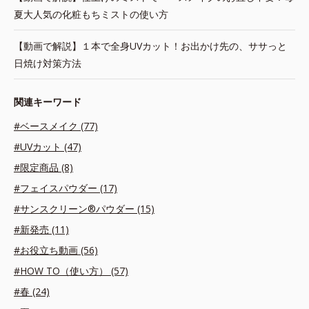
夏大人気の化粧もちミストの使い方
【動画で解説】１本で全身UVカット！お出かけ先の、ササっと
日焼け対策方法
関連キーワード
#ベースメイク (77)
#UVカット (47)
#限定商品 (8)
#フェイスパウダー (17)
#サンスクリーン®パウダー (15)
#新発売 (11)
#お役立ち動画 (56)
#HOW TO（使い方） (57)
#春 (24)