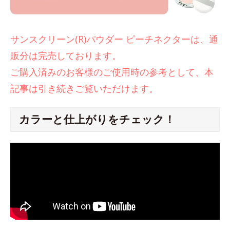
サンスクリーン(R)パウダー ピーチネクターは、通
販分は完売しております。
ご購入済みのお客様のご使用時の参考として、本
記事は引き続きご覧いただけます。
カラーと仕上がりをチェック！