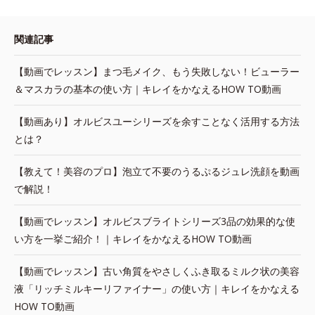
関連記事
【動画でレッスン】まつ毛メイク、もう失敗しない！ビューラー
＆マスカラの基本の使い方｜キレイをかなえるHOW TO動画
【動画あり】オルビスユーシリーズを余すことなく活用する方法
とは？
【教えて！美容のプロ】泡立て不要のうるぷるジュレ洗顔を動画
で解説！
【動画でレッスン】オルビスブライトシリーズ3品の効果的な使
い方を一挙ご紹介！｜キレイをかなえるHOW TO動画
【動画でレッスン】古い角質をやさしくふき取るミルク状の美容
液「リッチミルキーリファイナー」の使い方｜キレイをかなえる
HOW TO動画