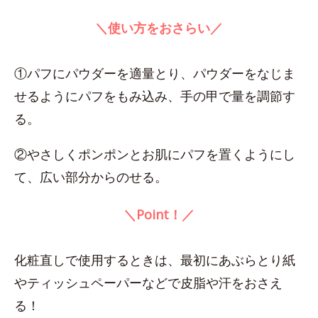
＼使い方をおさらい／
①パフにパウダーを適量とり、パウダーをなじま
せるようにパフをもみ込み、手の甲で量を調節す
る。
②やさしくポンポンとお肌にパフを置くようにし
て、広い部分からのせる。
＼Point！／
化粧直しで使用するときは、最初にあぶらとり紙
やティッシュペーパーなどで皮脂や汗をおさえ
る！