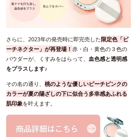
さらに、2023年の発売時に即完売した
限定色「ピ
ーチネクター」が再登場！
赤・白・黄色の３色の
パウダーが、くすみをはらって、
血色感と透明感
をプラスします♪
その名の通り、
桃のような優しいピーチピンクの
カラーが夏の陽ざしの下に似合う多幸感あふれる
肌印象
を叶えます。