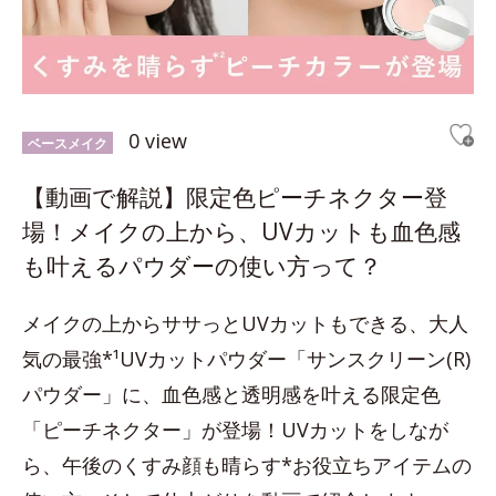
0 view
ベースメイク
【動画で解説】限定色ピーチネクター登
場！メイクの上から、UVカットも血色感
も叶えるパウダーの使い方って？
メイクの上からササっとUVカットもできる、大人
気の最強*¹UVカットパウダー「サンスクリーン(R)
パウダー」に、血色感と透明感を叶える限定色
「ピーチネクター」が登場！UVカットをしなが
ら、午後のくすみ顔も晴らす*お役立ちアイテムの