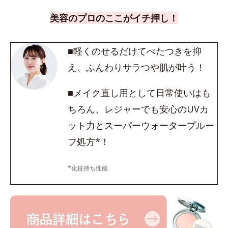
美容のプロのここがイチ押し！
■軽くのせるだけてべたつきを抑
え、ふんわりサラつや肌が叶う！
■メイク直し用として日常使いはも
ちろん、レジャーでも安心のUVカ
ット力とスーパーウォータープルー
フ処方*！
*化粧持ち性能