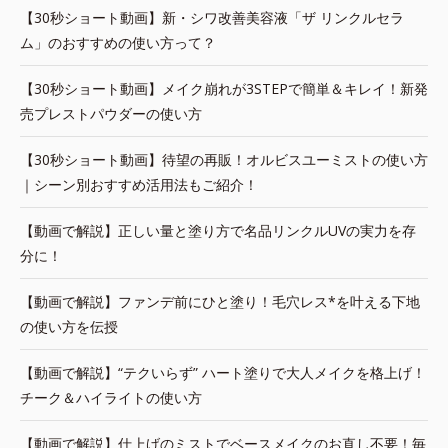
【30秒ショート動画】新・シワ改善美容液「ザ リンクルセラ
ム」のおすすめの使い方って？
【30秒ショート動画】メイク崩れが3STEPで簡単＆キレイ！新発
売プレストパウダーの使い方
【30秒ショート動画】待望の再販！オルビスユーミストの使い方
｜シーン別おすすめ活用法もご紹介！
【動画で解説】正しい量と塗り方で名品リンクルUVの実力を存
分に！
【動画で解説】ファンデ前にひと塗り！毛穴レス*を叶える下地
の使い方を伝授
【動画で解説】“テクいらず” ハート塗りで大人メイクを格上げ！
チーク＆ハイライトの使い方
【動画で解説】仕上げのミストでベースメイクのお直し不要！毎