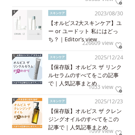
2023/08/30
スキンケア
【オルビス2大スキンケア】ユ
ー or ユードット 私にはどっ
ち？｜Editor’s view
226609 view
2025/12/24
スキンケア
【保存版】オルビス ザ リンク
ルセラムのすべてをこの記事
で｜人気記事まとめ
1033 view
2025/12/23
スキンケア
【保存版】オルビス ザ クレン
ジングオイルのすべてをこの
記事で｜人気記事まとめ
1099 view