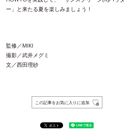
ー」と来たる夏を楽しみましょう！
監修／MIKI
撮影／武井メグミ
文／西田理紗
この記事をお気に入りに追加