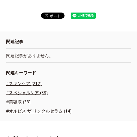
関連記事
関連記事がありません。
関連キーワード
#スキンケア (212)
#スペシャルケア (38)
#美容液 (33)
#オルビス ザ リンクルセラム (14)