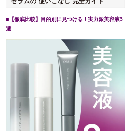
セラムの“使いこなし”完全ガイド
■【徹底比較】目的別に見つける！実力派美容液3
選