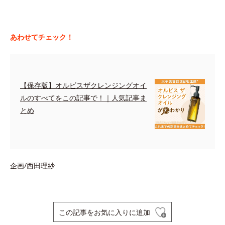
あわせてチェック！
【保存版】オルビスザクレンジングオイ
ルのすべてをこの記事で！｜人気記事ま
とめ
企画/西田理紗
この記事をお気に入りに追加