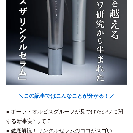
＼この記事ではこんなことが分かる！／
● ポーラ・オルビスグループが見つけたシワに関
する新事実*って？
● 徹底解説！リンクルセラムのココがスゴい