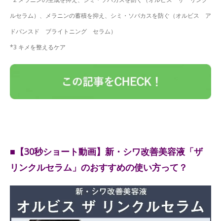
ルセラム）、メラニンの蓄積を抑え、シミ・ソバカスを防ぐ（オルビス ア
ドバンスド ブライトニング セラム）
*3 キメを整えるケア
■【30秒ショート動画】新・シワ改善美容液「ザ
リンクルセラム」のおすすめの使い方って？