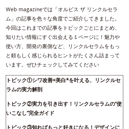
Web magazineでは「オルビス ザ リンクルセラ
ム」の記事を色々な角度でご紹介してきました。
今回はこれまでの記事をトピックごとにまとめ、
知りたい情報にすぐ出会える１ページに！魅力や
使い方、開発の裏側など、リンクルセラムをもっ
と頼もしく感じられるヒントがたくさん詰まって
います。ぜひチェックしてみてください
トピック①シワ改善×美白*を叶える、リンクルセ
ラムの実力解剖
トピック②実力を引き出す！リンクルセラムの“使
いこなし”完全ガイド
トピック③知ればもっと好きになる！デザインに