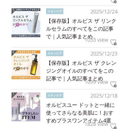
2025/12/24
スキンケア
【保存版】オルビス ザ リンク
ルセラムのすべてをこの記事
で｜人気記事まとめ
1033 view
2025/12/23
スキンケア
【保存版】オルビス ザ クレン
ジングオイルのすべてをこの
記事で｜人気記事まとめ
1099 view
2025/12/18
スキンケア
オルビスユー ドットと一緒に
使ってさらなる美肌に！おす
すめプラスワンアイテム4選
1828 view