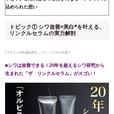
込められた想い
トピック① シワ改善×美白*を叶える、
リンクルセラムの実力解剖
*メラニンの生成を抑え、シミ・ソバカスを防ぐ
■シワは改善できる！20年を超えるシワ研究から
生まれた「ザ リンクルセラム」がスゴい！