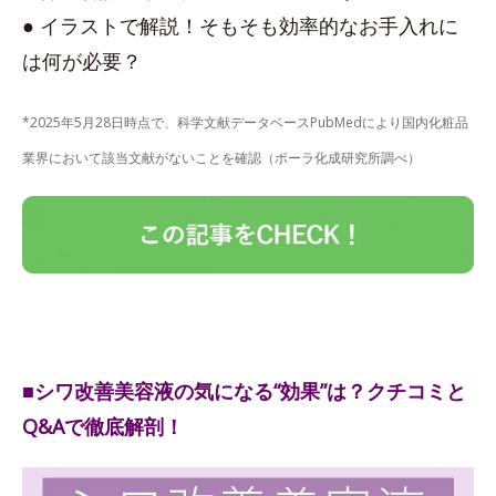
● イラストで解説！そもそも効率的なお手入れに
は何が必要？
*2025年5月28日時点で、科学文献データベースPubMedにより国内化粧品
業界において該当文献がないことを確認（ポーラ化成研究所調べ）
■シワ改善美容液の気になる“効果”は？クチコミと
Q&Aで徹底解剖！