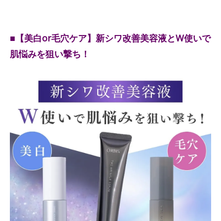
■【美白or毛穴ケア】新シワ改善美容液とW使いで
肌悩みを狙い撃ち！