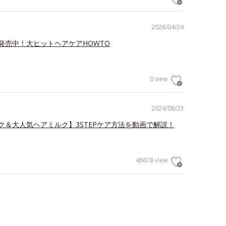
2026/04/24
発売中！大ヒットヘアケアHOWTO
0 view
2024/08/23
ク＆大人気ヘアミルク】3STEPケア方法を動画で解説！
48678 view