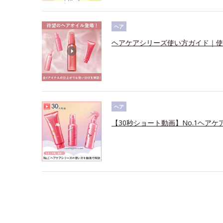
ヘア
ヘアケアシリーズ使い方ガイド｜使
ヘア
【30秒ショート動画】No.1ヘアケ