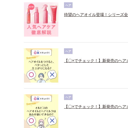
ヘア
待望のヘアオイル登場！シリーズ全
ヘア
【〇×でチェック！】新発売のヘア
ヘア
【〇×でチェック！】新発売のヘア