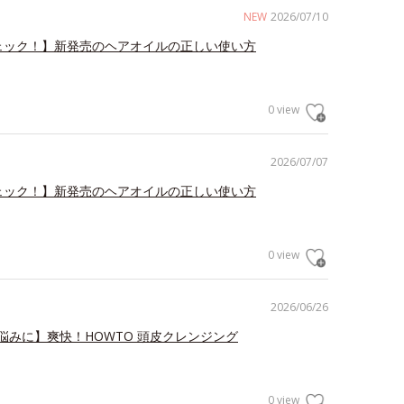
NEW
2026/07/10
ェック！】新発売のヘアオイルの正しい使い方
0 view
2026/07/07
ェック！】新発売のヘアオイルの正しい使い方
0 view
2026/06/26
悩みに】爽快！HOWTO 頭皮クレンジング
0 view