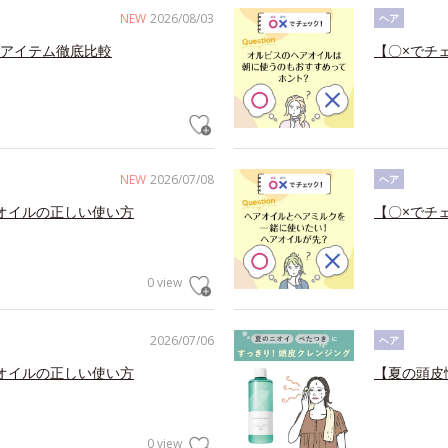
NEW
2026/08/03
ヘア
アイテム徹底比較
【〇×でチ
NEW
2026/07/08
ヘア
オイルの正しい使い方
【〇×でチ
0 view
2026/07/06
ヘア
オイルの正しい使い方
【夏の頭皮
0 view