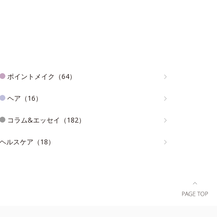
ポイントメイク（64）
ヘア（16）
コラム&エッセイ（182）
ヘルスケア（18）