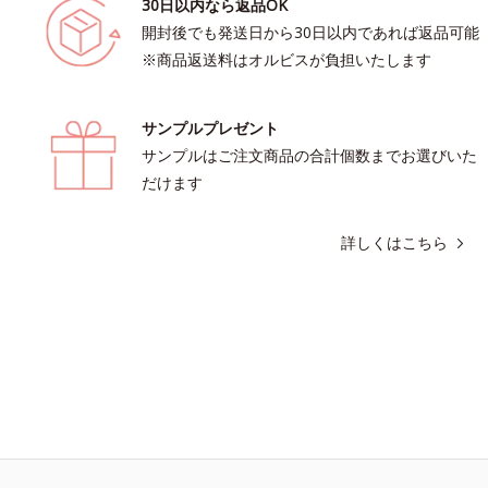
30日以内なら返品OK
開封後でも発送日から30日以内であれば返品可能
※商品返送料はオルビスが負担いたします
サンプルプレゼント
サンプルはご注文商品の合計個数までお選びいた
だけます
詳しくはこちら