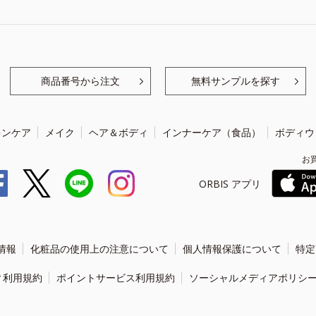
商品番号から注文
無料サンプルを探す
キンケア
メイク
ヘア＆ボディ
インナーケア（食品）
ボディウ
お
ORBIS アプリ
情報
化粧品の使用上の注意について
個人情報保護について
特定
ィ利用規約
ポイントサービス利用規約
ソーシャルメディアポリシ