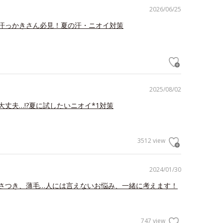
2026/06/25
汗っかきさん必見！夏の汗・ニオイ対策
2025/08/02
大丈夫…!?夏に試したいニオイ*1対策
3512 view
2024/01/30
さつき、薄毛…人には言えないお悩み、一緒に考えます！
747 view