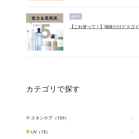
ボディ
【これ使って！】地味だけどスゴイ
カテゴリで探す
スキンケア（169）
UV（18）