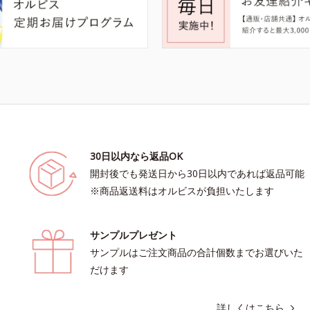
30日以内なら返品OK
開封後でも発送日から30日以内であれば返品可能
※商品返送料はオルビスが負担いたします
サンプルプレゼント
サンプルはご注文商品の合計個数までお選びいた
だけます
詳しくはこちら