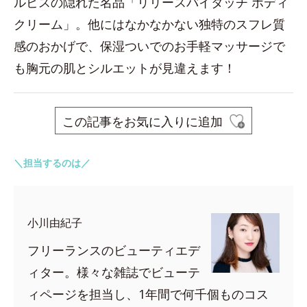
ルビスの隠れた名品「リリースバイタッチ ボディ
クリーム」。他にはなかなかない独特のスフレ質
感のおかげで、保湿ついでのお手軽マッサージで
も胸元の肌とシルエットが見違えます！
この記事をお気に入りに追加
＼担当するのは／
小川由紀子
フリーランスのビューティエデ
ィター。様々な雑誌でビューテ
ィページを担当し、1年間で何千個ものコス