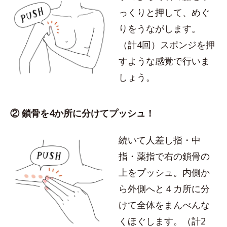
っくりと押して、めぐ
りをうながします。
（計4回）スポンジを押
すような感覚で行いま
しょう。
② 鎖骨を4か所に分けてプッシュ！
続いて人差し指・中
指・薬指で右の鎖骨の
上をプッシュ。内側か
ら外側へと４カ所に分
けて全体をまんべんな
くほぐします。（計2