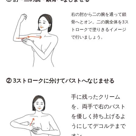
右の肘から二の腕を通って鎖
骨へとオン。二の腕全体を3ス
トロークで塗りきるイメージ
で行いましょう。
② 3ストロークに分けてバストへなじませる
手に残ったクリーム
を、両手で右のバスト
を優しく持ち上げるよ
うにしてデコルテまで
オン。