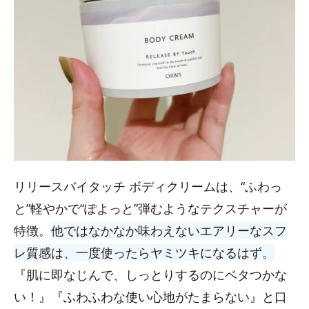
リリースバイタッチ ボディクリームは、“ふわっ
と”軽やかで“ぽよっと”弾むようなテクスチャーが
特徴。
他ではなかなか味わえないエアリーなスフ
レ質感は、一度使ったらヤミツキになるはず。
『肌に即なじんで、しっとりするのにベタつかな
い！』『ふわふわな使い心地がたまらない』と口