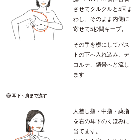
させてクルクルと5回ま
わし、そのまま内側に
寄せて5秒間キープ。
その手を横にしてバス
トの下へ入れ込み、デ
コルテ、鎖骨へと流し
ます。
⑤ 耳下～肩まで流す
人差し指・中指・薬指
を右の耳下のくぼみに
当てます。