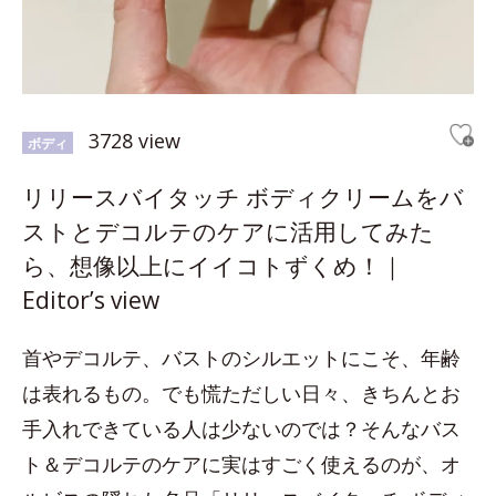
3728 view
ボディ
リリースバイタッチ ボディクリームをバ
ストとデコルテのケアに活用してみた
ら、想像以上にイイコトずくめ！｜
Editor’s view
首やデコルテ、バストのシルエットにこそ、年齢
は表れるもの。でも慌ただしい日々、きちんとお
手入れできている人は少ないのでは？そんなバス
ト＆デコルテのケアに実はすごく使えるのが、オ