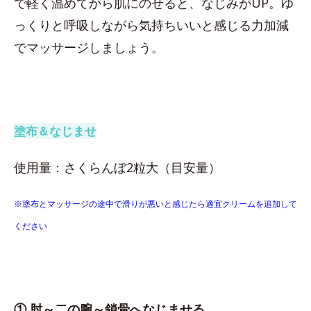
で軽く温めてから肌にのせると、なじみがUP。ゆ
っくりと呼吸しながら気持ちいいと感じる力加減
でマッサージしましょう。
塗布＆なじませ
使用量：さくらんぼ2粒大（目安量）
※塗布とマッサージの途中で滑りが悪いと感じたら適宜クリームを追加して
ください
① 肘～二の腕～鎖骨へなじませる