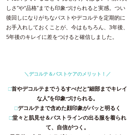
しさ”や“品格”までも印象づけられると実感。つい
後回しになりがちなバストやデコルテを定期的に
お手入れしておくことが、今はもちろん、3年後、
5年後のキレイに差をつけると確信しました。
＼デコルテ＆バストケアのメリット！／
□
首やデコルテまでうるすべだと“細部までキレイ
な人”を印象づけられる。
□
デコルテまで含めた顔印象がパッと明るく
□
堂々と肌見せ＆バストラインの出る服を着られ
て、自信がつく。