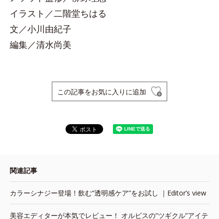
イラスト／二階堂ちはる
文／小川由紀子
編集／清水尚美
この記事をお気に入りに追加
関連記事
カラーシナジー登場！飲む“透明感ケア”をお試し ｜Editor’s view
美容エディターが本気でレビュー！ オルビスの“ツギクル”アイテ