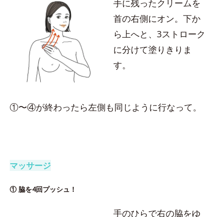
手に残ったクリームを
首の右側にオン。下か
ら上へと、3ストローク
に分けて塗りきりま
す。
①〜④が終わったら左側も同じように行なって。
マッサージ
① 脇を4回プッシュ！
手のひらで右の脇をゆ