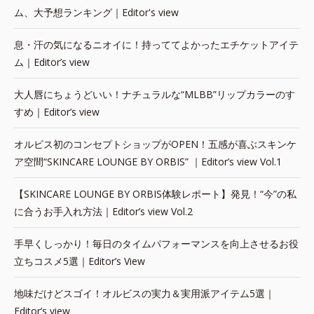
ム、大予想ランキング｜Editor's view
息・汗の気になるニオイに！持っててよかったエチケットアイテ
ム｜Editor’s view
大人唇にちょうどいい！ナチュラルな“MLBB”リップカラーのす
すめ｜Editor’s view
オルビス初のコンセプトショップがOPEN！五感が喜ぶスキンケ
ア空間“SKINCARE LOUNGE BY ORBIS” ｜Editor’s view Vol.1
【SKINCARE LOUNGE BY ORBIS体験レポート】発見！“今”の私
に合うお手入れ方法｜Editor’s view Vol.2
手早くしっかり！毎日のタイムパフォーマンスを向上させるお役
立ちコスメ5選｜Editor’s View
地味だけどスゴイ！オルビスの実力＆実用派アイテム5選｜
Editor’s view