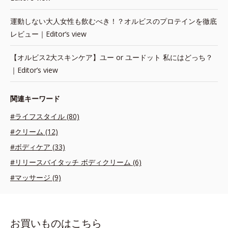
運動しない大人女性も飲むべき！？オルビスのプロテインを徹底
レビュー｜Editor‘s view
【オルビス2大スキンケア】ユー or ユードット 私にはどっち？
｜Editor’s view
関連キーワード
#ライフスタイル (80)
#クリーム (12)
#ボディケア (33)
#リリースバイタッチ ボディクリーム (6)
#マッサージ (9)
お買いものはこちら