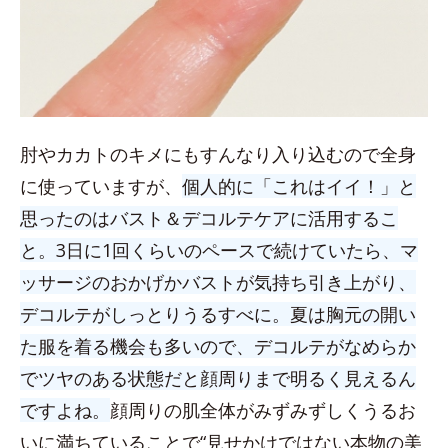
肘やカカトのキメにもすんなり入り込むので全身
に使っていますが、
個人的に「これはイイ！」と
思ったのはバスト＆デコルテケアに活用するこ
と。3日に1回くらいのペースで続けていたら、マ
ッサージのおかげかバストが気持ち引き上がり、
デコルテがしっとりうるすべに。夏は胸元の開い
た服を着る機会も多いので、デコルテがなめらか
でツヤのある状態だと顔周りまで明るく見えるん
ですよね。
顔周りの肌全体がみずみずしくうるお
いに満ちていることで“見せかけではない本物の美