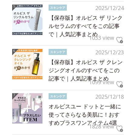
2025/12/24
スキンケア
【保存版】オルビス ザ リンク
ルセラムのすべてをこの記事
で｜人気記事まとめ
1033 view
2025/12/23
スキンケア
【保存版】オルビス ザ クレン
ジングオイルのすべてをこの
記事で｜人気記事まとめ
1099 view
2025/12/18
スキンケア
オルビスユー ドットと一緒に
使ってさらなる美肌に！おす
すめプラスワンアイテム4選
1828 view