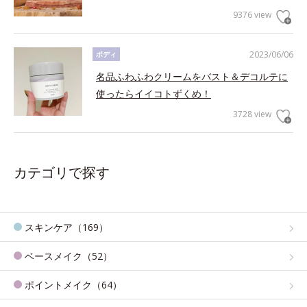
9376 view
2023/06/06
ボディ
名品ふわふわクリームをバスト＆デコルテに
使ったらイイコトずくめ！
3728 view
カテゴリで探す
スキンケア（169）
ベースメイク（52）
ポイントメイク（64）