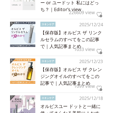
ー or ユードット 私にはどっ
ち？｜Editor’s view
226609 view
2025/12/24
スキンケア
【保存版】オルビス ザ リンク
ルセラムのすべてをこの記事
で｜人気記事まとめ
1033 view
2025/12/23
スキンケア
【保存版】オルビス ザ クレン
ジングオイルのすべてをこの
記事で｜人気記事まとめ
1099 view
2025/12/18
スキンケア
オルビスユー ドットと一緒に