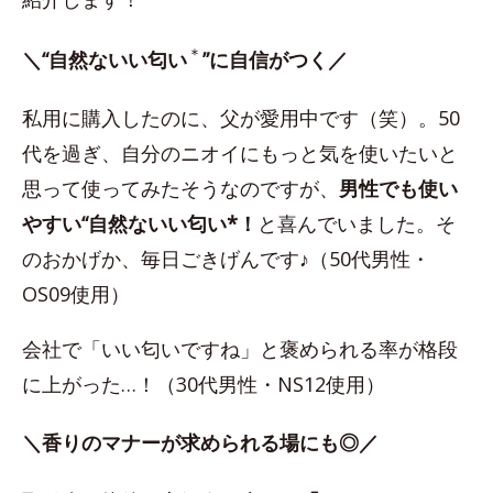
＊
＼“自然ないい匂い
”に自信がつく／
私用に購入したのに、父が愛用中です（笑）。50
代を過ぎ、自分のニオイにもっと気を使いたいと
思って使ってみたそうなのですが、
男性でも使い
やすい“自然ないい匂い*！
と喜んでいました。そ
のおかげか、毎日ごきげんです♪（50代男性・
OS09使用）
会社で「いい匂いですね」と褒められる率が格段
に上がった…！（30代男性・NS12使用）
＼香りのマナーが求められる場にも◎／