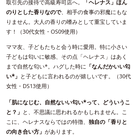
取引先の接待で高級寿司店へ。
「ヘレナス」ほん
のりとした香りなので
、相手の食事の邪魔にもな
りません。大人の香りの嗜みとして重宝していま
す！（30代女性・OS09使用）
ママ友、子どもたちと会う時に愛用。特に小さい
子どもは匂いに敏感、その点「ヘレナス」はあく
まで自然な匂い*。ハグした時に
「なんだかいい匂
い*」
と子どもに言われるのが嬉しいです。（30代
女性・DS13使用）
「肌になじむ、自然ないい匂い*って、どういうこ
と？」
と、不思議に思われるかもしれません。こ
こに、ヘレナスならではの特徴、
独自の「香りと
の向き合い方」
があります。