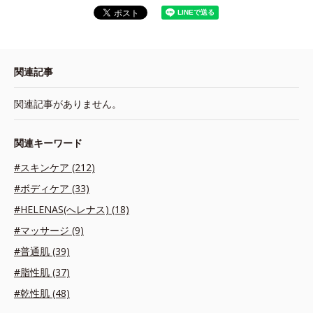
関連記事
関連記事がありません。
関連キーワード
#スキンケア (212)
#ボディケア (33)
#HELENAS(へレナス) (18)
#マッサージ (9)
#普通肌 (39)
#脂性肌 (37)
#乾性肌 (48)