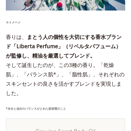
※イメージ
香りは、
まとう人の個性を大切にする香水ブラン
ド「Liberta Perfume」（リベルタパフューム）
が監修し、精油を厳選してブレンド。
そして誕生したのが、この3種の香り。「乾燥
肌」、「バランス肌*」、「脂性肌」、それぞれの
スキンセントの良さを活かすブレンドを実現しま
した。
*水分と油分のバランスがとれた肌状態のこと