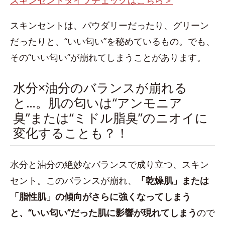
スキンセントは、パウダリーだったり、グリーン
だったりと、“いい匂い”を秘めているもの。でも、
その“いい匂い”が崩れてしまうことがあります。
水分×油分のバランスが崩れる
と…。肌の匂いは“アンモニア
臭”または“ミドル脂臭”のニオイに
変化することも？！
水分と油分の絶妙なバランスで成り立つ、スキン
セント。このバランスが崩れ、
「乾燥肌」または
「脂性肌」の傾向がさらに強くなってしまう
と、“いい匂い”だった肌に影響が現れてしまう
ので