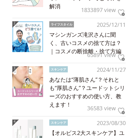
解消
1833897 view
2025/12/11
ライフスタイル
マシンガンズ滝沢さんに聞
く、古いコスメの捨て方は？
｜コスメの断捨離・捨て方編
65891 view
2024/11/27
スキンケア
あなたは“薄肌さん”？それと
も“厚肌さん”？ユードットシリ
ーズのおすすめの使い方、教
えます！
36583 view
2023/08/30
スキンケア
【オルビス2大スキンケア】ユ