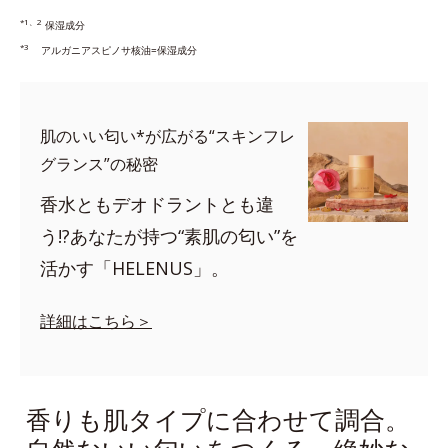
*1、2
保湿成分
*3
アルガニアスピノサ核油=保湿成分
肌のいい匂い*が広がる“スキンフレ
グランス”の秘密
香水ともデオドラントとも違
う!?あなたが持つ“素肌の匂い”を
活かす「HELENUS」。
詳細はこちら＞
香りも肌タイプに合わせて調合。