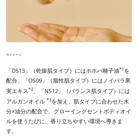
※イメージ
*1
「DS13」（乾燥肌タイプ）にはホホバ種子油
を
配合、「OS09」（脂性肌タイプ）にはノイバラ果
*2
実エキス
、「NS12」（バランス肌タイプ）には
*3
アルガンオイル
を加え、肌タイプに合わせた水
分×油分の配合で、グローイングセントボディオイ
ルを使うたびに、香り立ちやすい環境へ導きま
す。