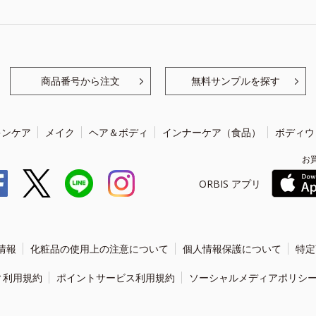
商品番号から注文
無料サンプルを探す
キンケア
メイク
ヘア＆ボディ
インナーケア（食品）
ボディウ
お
ORBIS アプリ
情報
化粧品の使用上の注意について
個人情報保護について
特定
ィ利用規約
ポイントサービス利用規約
ソーシャルメディアポリシ