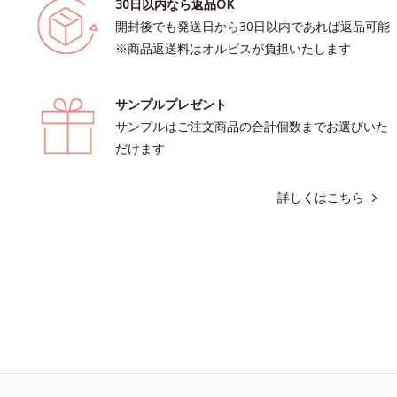
30日以内なら返品OK
開封後でも発送日から30日以内であれば返品可能
※商品返送料はオルビスが負担いたします
サンプルプレゼント
サンプルはご注文商品の合計個数までお選びいた
だけます
詳しくはこちら