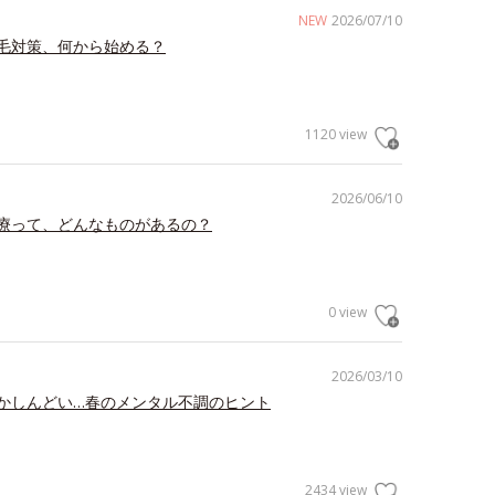
NEW
2026/07/10
毛対策、何から始める？
1120 view
2026/06/10
療って、どんなものがあるの？
0 view
2026/03/10
かしんどい…春のメンタル不調のヒント
2434 view