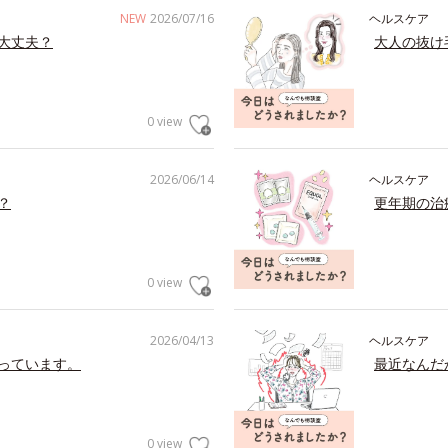
NEW
2026/07/16
ヘルスケア
大丈夫？
大人の抜け
0 view
2026/06/14
ヘルスケア
？
更年期の治
0 view
2026/04/13
ヘルスケア
っています。
最近なんだ
0 view