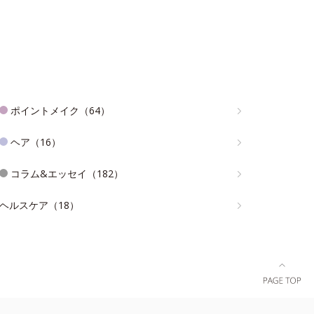
ポイントメイク（64）
ヘア（16）
コラム&エッセイ（182）
ヘルスケア（18）