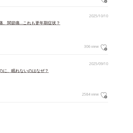
2025/10/10
痛、関節痛…これも更年期症状？
306 view
2025/09/10
のに、眠れないのはなぜ？
2584 view