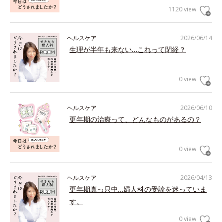
1120 view
ヘルスケア
2026/06/14
生理が半年も来ない…これって閉経？
0 view
ヘルスケア
2026/06/10
更年期の治療って、どんなものがあるの？
0 view
ヘルスケア
2026/04/13
更年期真っ只中…婦人科の受診を迷っていま
す。
0 view