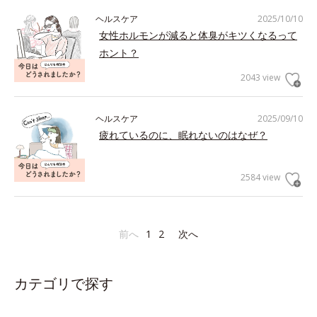
ヘルスケア
2025/10/10
女性ホルモンが減ると体臭がキツくなるって
ホント？
2043 view
ヘルスケア
2025/09/10
疲れているのに、眠れないのはなぜ？
2584 view
前へ
1
2
次へ
カテゴリで探す