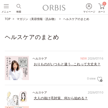
0
メニュー
検索
マイページ
カート
TOP
マガジン（美容情報・読み物）
ヘルスケアのまとめ
ヘルスケアのまとめ
ヘルスケア
NEW
2026/07/16
おりものがいつもと違う…これって大丈夫？
0 view
ヘルスケア
2026/07/10
大人の抜け毛対策、何から始める？