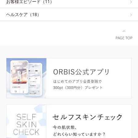
お客様エピソード（11）
ヘルスケア（18）