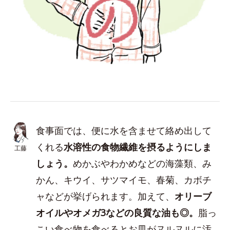
食事面では、便に水を含ませて絡め出して
くれる
水溶性の食物繊維を摂るようにしま
工藤
しょう。
めかぶやわかめなどの海藻類、み
かん、キウイ、サツマイモ、春菊、カボチ
ャなどが挙げられます。加えて、
オリーブ
オイルやオメガ3などの良質な油も◎。
脂っ
こい食べ物を食べるとお皿がヌルヌルに汚