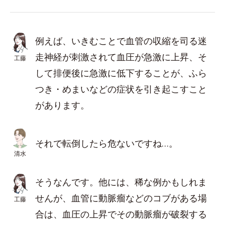
例えば、いきむことで血管の収縮を司る迷
走神経が刺激されて血圧が急激に上昇、そ
工藤
して排便後に急激に低下することが、ふら
つき・めまいなどの症状を引き起こすこと
があります。
それで転倒したら危ないですね…。
清水
そうなんです。他には、稀な例かもしれま
せんが、血管に動脈瘤などのコブがある場
工藤
合は、血圧の上昇でその動脈瘤が破裂する