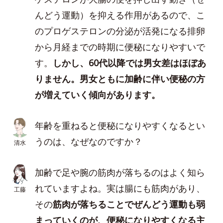
んどう運動）を抑える作用があるので、こ
のプロゲステロンの分泌が活発になる排卵
から月経までの時期に便秘になりやすいで
す。
しかし、60代以降では男女差はほぼあ
りません。男女ともに加齢に伴い便秘の方
が増えていく傾向があります。
年齢を重ねると便秘になりやすくなるとい
うのは、なぜなのですか？
清水
加齢で足や腕の筋肉が落ちるのはよく知ら
れていますよね。実は腸にも筋肉があり、
工藤
その
筋肉が落ちることでぜんどう運動も弱
まっていくのが、便秘になりやすくなる主