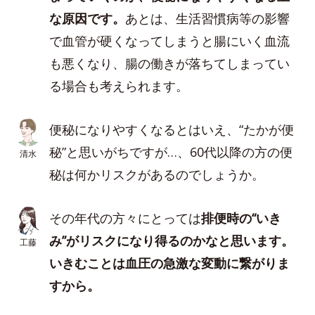
な原因です。
あとは、生活習慣病等の影響
で血管が硬くなってしまうと腸にいく血流
も悪くなり、腸の働きが落ちてしまってい
る場合も考えられます。
便秘になりやすくなるとはいえ、“たかが便
秘”と思いがちですが…、60代以降の方の便
清水
秘は何かリスクがあるのでしょうか。
その年代の方々にとっては
排便時の“いき
み”がリスクになり得るのかなと思います。
工藤
いきむことは血圧の急激な変動に繋がりま
すから。