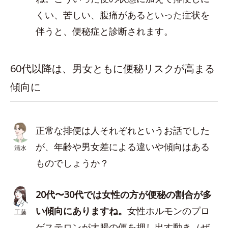
くい、苦しい、腹痛があるといった症状を
伴うと、便秘症と診断されます。
60代以降は、男女ともに便秘リスクが高まる
傾向に
正常な排便は人それぞれというお話でした
が、年齢や男女差による違いや傾向はある
清水
ものでしょうか？
20代〜30代では女性の方が便秘の割合が多
い傾向にありますね。
女性ホルモンのプロ
工藤
ゲステロンが大腸の便を押し出す動き（ぜ