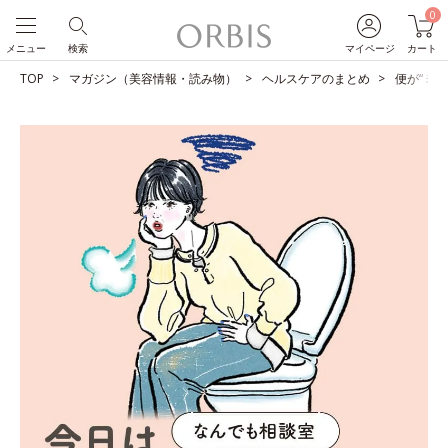
0
メニュー
検索
マイページ
カート
TOP
マガジン（美容情報・読み物）
ヘルスケアのまとめ
便が“ミ