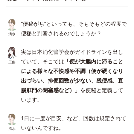
“便秘がち”といっても、そもそもどの程度で
便秘と判断されるのでしょうか？
清水
実は日本消化管学会がガイドラインを出し
ていて、そこでは
「便が大腸内に滞ること
工藤
による様々な不快感や不調（便が硬くなり
出づらい、排便回数が少ない、残便感、直
腸肛門の閉塞感など）」
を便秘と定義して
います。
1日に一度が目安、など、回数は規定されて
いないんですね。
清水