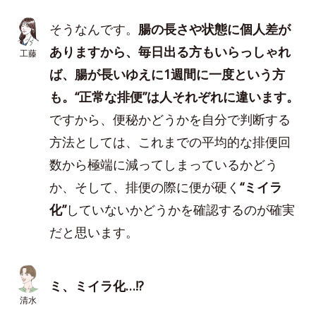
そうなんです。
腸の長さや状態に個人差が
ありますから、毎日出る方もいらっしゃれ
工藤
ば、腸が長いゆえに1週間に一度という方
も。“正常な排便”は人それぞれに違います。
ですから、便秘かどうかを自分で判断する
方法としては、これまでの平均的な排便回
数から極端に減ってしまっているかどう
か、そして、排便の際に便が硬く
“ミイラ
化”
していないかどうかを確認するのが確実
だと思います。
ミ、ミイラ化…!?
清水