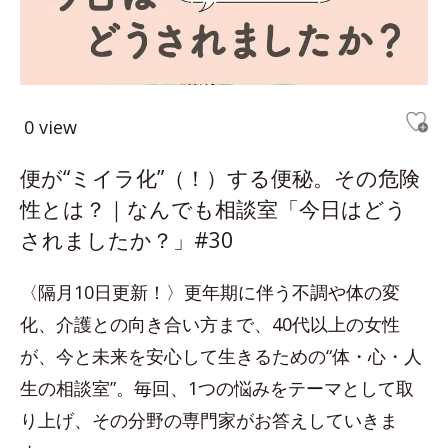
0 view
便が“ミイラ化”（！）する便秘。その危険
性とは？｜なんでも相談室「今日はどう
されましたか？」#30
〈隔月10日更新！〉更年期に伴う不調や体の変
化、介護との向き合い方まで、40代以上の女性
が、今と未来を安心して生きるための“体・心・人
生の相談室”。毎回、1つの悩みをテーマとして取
り上げ、その分野の専門家がお答えしていきま