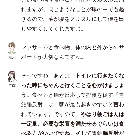
れますが、同じようなことが腸の中でも起
きるので、油が腸をヌルヌルにして便を出
しやすくしてくれますよ。
マッサージと食べ物、体の内と外からのサ
ポートが大切なんですね。
清水
そうですね。あとは、
トイレに行きたくな
った時にちゃんと行くことを心がけましょ
工藤
う。
食べると腸が反応して排便を促す「胃
結腸反射」は、朝が最も起きやすいと言わ
れています。ですので、
やはり朝ごはんは
一定量、必要な栄養を満たせるぐらいは食
べる方がいいですね。そして胃結腸反射が