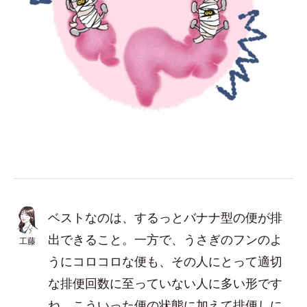
ベストなのは、するっとバナナ型の便が排
出できること。一方で、うさぎのフンのよ
工藤
うにコロコロな便も、その人にとって適切
な排便回数に至っていない人に多い形です
ね。こういった便の状態に加えて排便しに