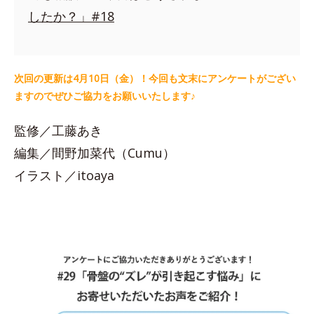
したか？」#18
次回の更新は4月10日（金）！今回も文末にアンケートがござい
ますのでぜひご協力をお願いいたします♪
監修／工藤あき
編集／間野加菜代（Cumu）
イラスト／itoaya