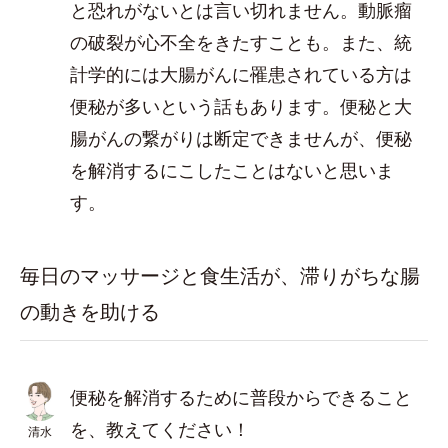
と恐れがないとは言い切れません。動脈瘤
の破裂が心不全をきたすことも。また、統
計学的には大腸がんに罹患されている方は
便秘が多いという話もあります。便秘と大
腸がんの繋がりは断定できませんが、便秘
を解消するにこしたことはないと思いま
す。
毎日のマッサージと食生活が、滞りがちな腸
の動きを助ける
便秘を解消するために普段からできること
を、教えてください！
清水