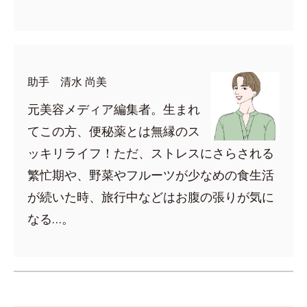
助手 清水 尚美
元美容メディア編集者。生まれ
てこの方、便秘薬とは無縁のス
ッキリライフ！ただ、ストレスにさらされる
繁忙期や、野菜やフルーツが少なめの食生活
が続いた時、旅行中などはお腹の張りが気に
なる…。