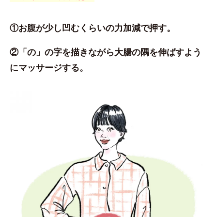
①お腹が少し凹むくらいの力加減で押す。
②「の」の字を描きながら大腸の隅を伸ばすよう
にマッサージする。