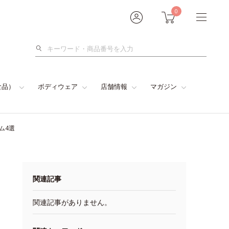
0
検
索
食品）
ボディウェア
店舗情報
マガジン
ム4選
関連記事
関連記事がありません。