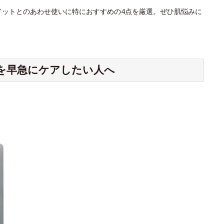
ドットとのあわせ使いに特におすすめの4点を厳選。ぜひ肌悩みに
を早急にケアしたい人へ