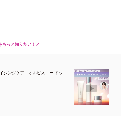
をもっと知りたい！／
イジングケア「オルビスユー ドッ