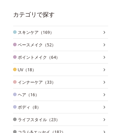
カテゴリで探す
スキンケア（169）
ベースメイク（52）
ポイントメイク（64）
UV（18）
インナーケア（33）
ヘア（16）
ボディ（8）
ライフスタイル（23）
コラム&エッセイ（182）