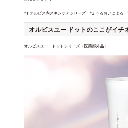
*1 オルビス内スキンケアシリーズ *2 うるおいによる
オルビスユー ドットのここがイチ
オルビスユー ドットシリーズ（医薬部外品）