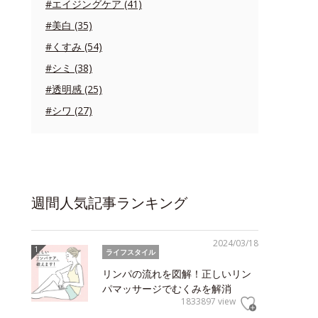
#エイジングケア (41)
#美白 (35)
#くすみ (54)
#シミ (38)
#透明感 (25)
#シワ (27)
週間人気記事ランキング
2024/03/18
ライフスタイル
リンパの流れを図解！正しいリン
パマッサージでむくみを解消
1833897 view