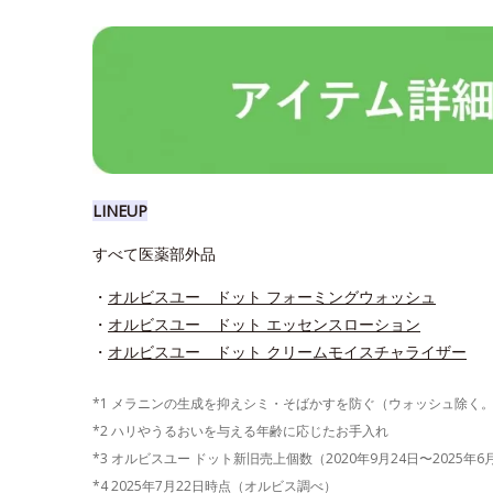
LINEUP
すべて医薬部外品
・
オルビスユー ドット フォーミングウォッシュ
・
オルビスユー ドット エッセンスローション
・
オルビスユー ドット クリームモイスチャライザー
*1 メラニンの生成を抑えシミ・そばかすを防ぐ（ウォッシュ除く
*2 ハリやうるおいを与える年齢に応じたお手入れ
*3 オルビスユー ドット新旧売上個数（2020年9月24日〜2025年
*4 2025年7月22日時点（オルビス調べ）