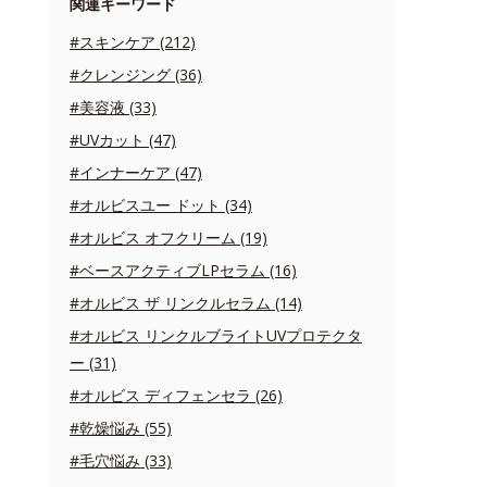
関連キーワード
#スキンケア (212)
#クレンジング (36)
#美容液 (33)
#UVカット (47)
#インナーケア (47)
#オルビスユー ドット (34)
#オルビス オフクリーム (19)
#ベースアクティブLPセラム (16)
#オルビス ザ リンクルセラム (14)
#オルビス リンクルブライトUVプロテクタ
ー (31)
#オルビス ディフェンセラ (26)
#乾燥悩み (55)
#毛穴悩み (33)