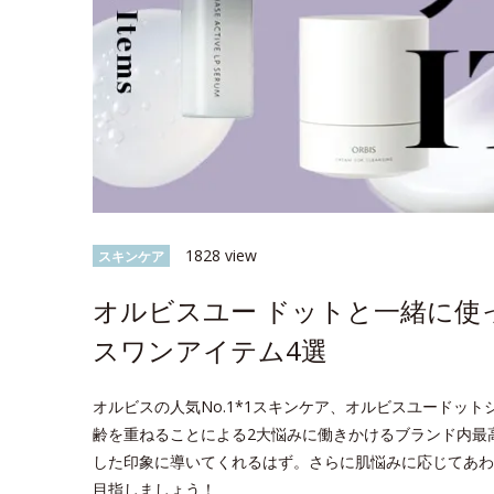
1828 view
スキンケア
オルビスユー ドットと一緒に使
スワンアイテム4選
オルビスの人気No.1*1スキンケア、オルビスユードッ
齢を重ねることによる2大悩みに働きかけるブランド内最
した印象に導いてくれるはず。さらに肌悩みに応じてあわ
目指しましょう！