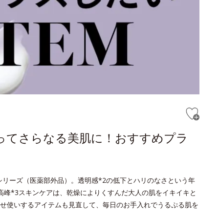
ってさらなる美肌に！おすすめプラ
トシリーズ（医薬部外品）。透明感*2の低下とハリのなさという年
高峰*3スキンケアは、乾燥によりくすんだ大人の肌をイキイキと
せ使いするアイテムも見直して、毎日のお手入れでうるぷる肌を