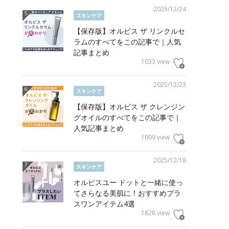
2025/12/24
スキンケア
【保存版】オルビス ザ リンクルセ
ラムのすべてをこの記事で｜人気
記事まとめ
1033 view
2025/12/23
スキンケア
【保存版】オルビス ザ クレンジン
グオイルのすべてをこの記事で｜
人気記事まとめ
1099 view
2025/12/18
スキンケア
オルビスユー ドットと一緒に使っ
てさらなる美肌に！おすすめプラ
スワンアイテム4選
1828 view