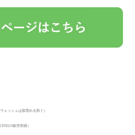
。ウォッシュは肌荒れを防ぐ）
6月30日の販売実績）