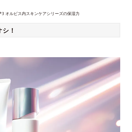
 *3 オルビス内スキンケアシリーズの保湿力
オシ！