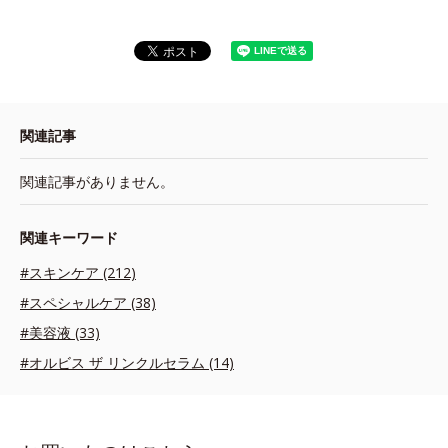
関連記事
関連記事がありません。
関連キーワード
#スキンケア (212)
#スペシャルケア (38)
#美容液 (33)
#オルビス ザ リンクルセラム (14)