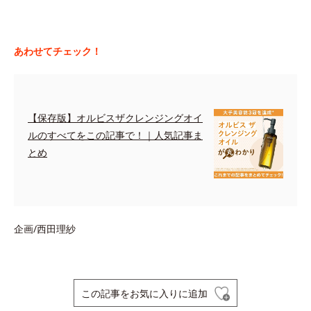
あわせてチェック！
【保存版】オルビスザクレンジングオイ
ルのすべてをこの記事で！｜人気記事ま
とめ
企画/西田理紗
この記事をお気に入りに追加