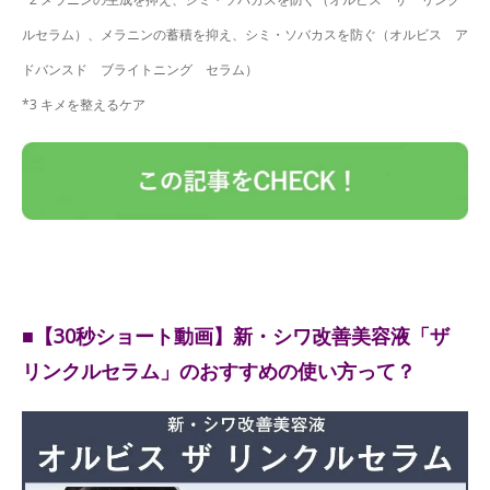
ルセラム）、メラニンの蓄積を抑え、シミ・ソバカスを防ぐ（オルビス ア
ドバンスド ブライトニング セラム）
*3 キメを整えるケア
■【30秒ショート動画】新・シワ改善美容液「ザ
リンクルセラム」のおすすめの使い方って？