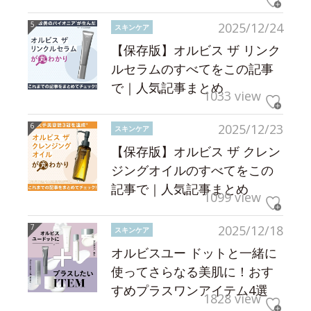
2025/12/24
スキンケア
【保存版】オルビス ザ リンク
ルセラムのすべてをこの記事
で｜人気記事まとめ
1033 view
2025/12/23
スキンケア
【保存版】オルビス ザ クレン
ジングオイルのすべてをこの
記事で｜人気記事まとめ
1099 view
2025/12/18
スキンケア
オルビスユー ドットと一緒に
使ってさらなる美肌に！おす
すめプラスワンアイテム4選
1828 view