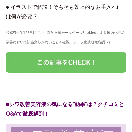
● イラストで解説！そもそも効率的なお手入れに
は何が必要？
*2025年5月28日時点で、科学文献データベースPubMedにより国内化粧品
業界において該当文献がないことを確認（ポーラ化成研究所調べ）
■シワ改善美容液の気になる“効果”は？クチコミと
Q&Aで徹底解剖！