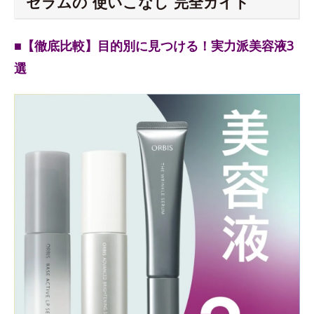
セラムの“使いこなし”完全ガイド
■【徹底比較】目的別に見つける！実力派美容液3
選