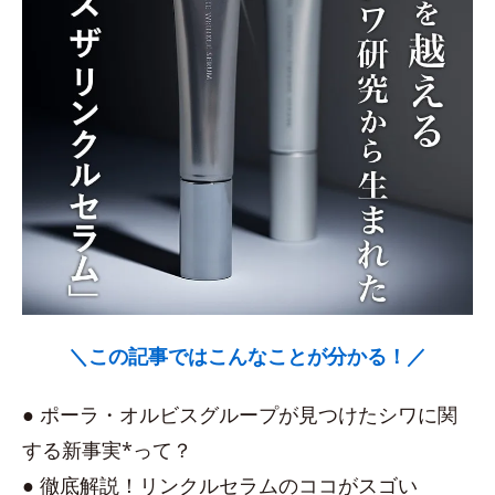
＼この記事ではこんなことが分かる！／
● ポーラ・オルビスグループが見つけたシワに関
する新事実*って？
● 徹底解説！リンクルセラムのココがスゴい