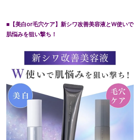
■【美白or毛穴ケア】新シワ改善美容液とW使いで
肌悩みを狙い撃ち！