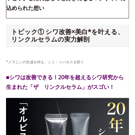
込められた想い
トピック① シワ改善×美白*を叶える、
リンクルセラムの実力解剖
*メラニンの生成を抑え、シミ・ソバカスを防ぐ
■シワは改善できる！20年を超えるシワ研究から
生まれた「ザ リンクルセラム」がスゴい！