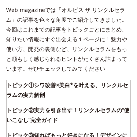
Web magazineでは「オルビス ザ リンクルセラ
ム」の記事を色々な角度でご紹介してきました。
今回はこれまでの記事をトピックごとにまとめ、
知りたい情報にすぐ出会える１ページに！魅力や
使い方、開発の裏側など、リンクルセラムをもっ
と頼もしく感じられるヒントがたくさん詰まって
います。ぜひチェックしてみてください
トピック①シワ改善×美白*を叶える、リンクルセ
ラムの実力解剖
トピック②実力を引き出す！リンクルセラムの“使
いこなし”完全ガイド
トピック③知ればもっと好きになる！デザインに