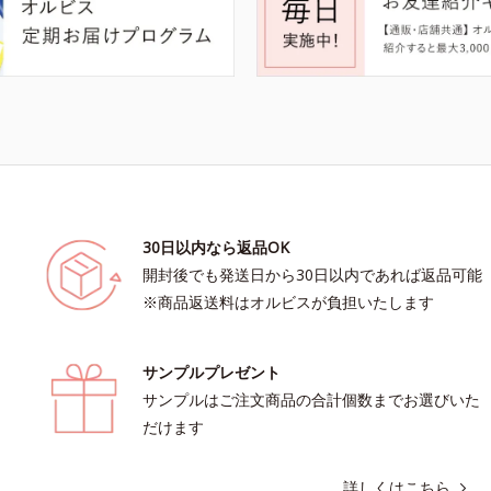
30日以内なら返品OK
開封後でも発送日から30日以内であれば返品可能
※商品返送料はオルビスが負担いたします
サンプルプレゼント
サンプルはご注文商品の合計個数までお選びいた
だけます
詳しくはこちら