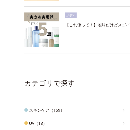
ボディ
【これ使って！】地味だけどスゴイ
カテゴリで探す
スキンケア（169）
UV（18）