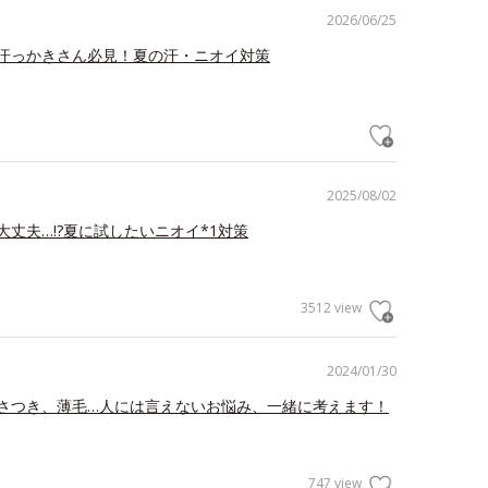
2026/06/25
汗っかきさん必見！夏の汗・ニオイ対策
2025/08/02
大丈夫…!?夏に試したいニオイ*1対策
3512 view
2024/01/30
さつき、薄毛…人には言えないお悩み、一緒に考えます！
747 view