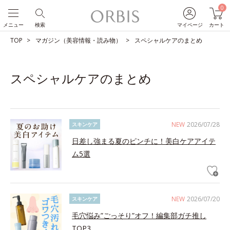
0
メニュー
検索
マイページ
カート
TOP
マガジン（美容情報・読み物）
スペシャルケアのまとめ
スペシャルケアのまとめ
NEW
2026/07/28
スキンケア
日差し強まる夏のピンチに！美白ケアアイテ
ム5選
NEW
2026/07/20
スキンケア
毛穴悩み”ごっそり”オフ！編集部ガチ推し
TOP3