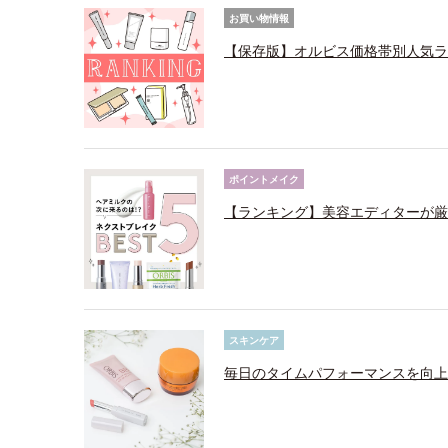
お買い物情報
【保存版】オルビス価格帯別人気ラ
ポイントメイク
【ランキング】美容エディターが厳
スキンケア
毎日のタイムパフォーマンスを向上