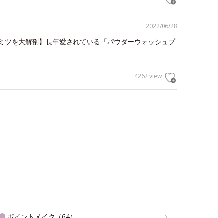
2022/06/28
ミツを大解剖】長年愛されている「パウダーウォッシュプ
4262 view
ポイントメイク（64）