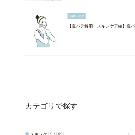
スキンケア
【夏バテ解消・スキンケア編】夏バ
カテゴリで探す
スキンケア（169）