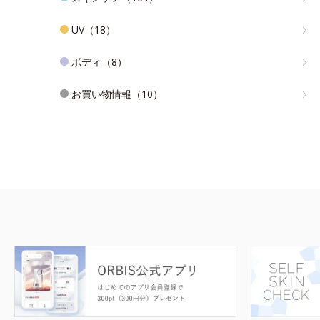
UV（18）
ボディ（8）
お買い物情報（10）