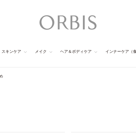
スキンケア
メイク
ヘア＆ボディケア
インナーケア（
め