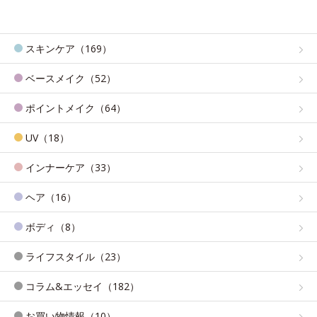
スキンケア（169）
ベースメイク（52）
ポイントメイク（64）
UV（18）
インナーケア（33）
ヘア（16）
ボディ（8）
ライフスタイル（23）
コラム&エッセイ（182）
お買い物情報（10）