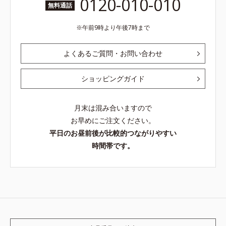
0120-010-010
無料通話
午前9時より午後7時まで
よくあるご質問・お問い合わせ
ショッピングガイド
月末は混み合いますので
お早めにご注文ください。
平日のお昼前後が比較的つながりやすい
時間帯です。