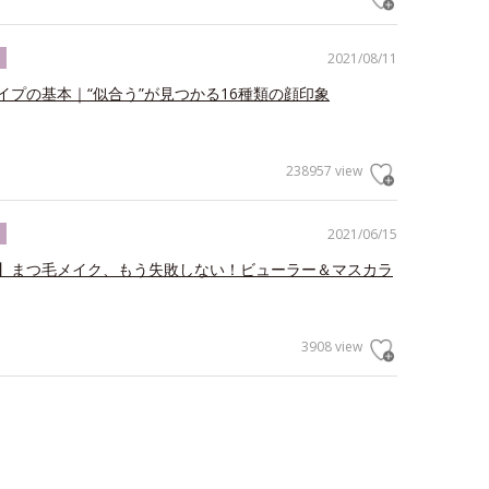
2021/08/11
ク
イプの基本｜“似合う”が見つかる16種類の顔印象
238957 view
2021/06/15
ク
】まつ毛メイク、もう失敗しない！ビューラー＆マスカラ
3908 view