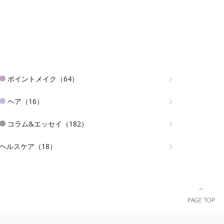
ポイントメイク（64）
ヘア（16）
コラム&エッセイ（182）
ヘルスケア（18）