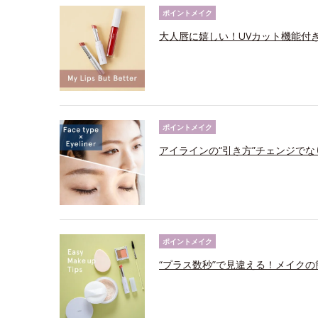
ポイントメイク
大人唇に嬉しい！UVカット機能付
ポイントメイク
アイラインの“引き方”チェンジで
ポイントメイク
“プラス数秒”で見違える！メイクの簡