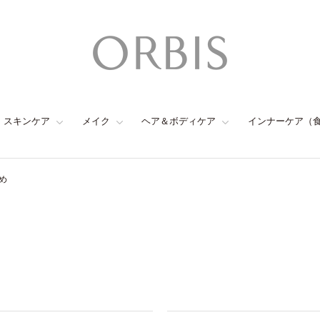
スキンケア
メイク
ヘア＆ボディケア
インナーケア（
め