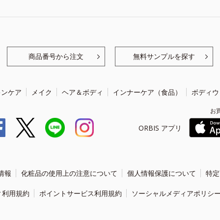
商品番号から注文
無料サンプルを探す
キンケア
メイク
ヘア＆ボディ
インナーケア（食品）
ボディウ
お
ORBIS アプリ
情報
化粧品の使用上の注意について
個人情報保護について
特定
ィ利用規約
ポイントサービス利用規約
ソーシャルメディアポリシ