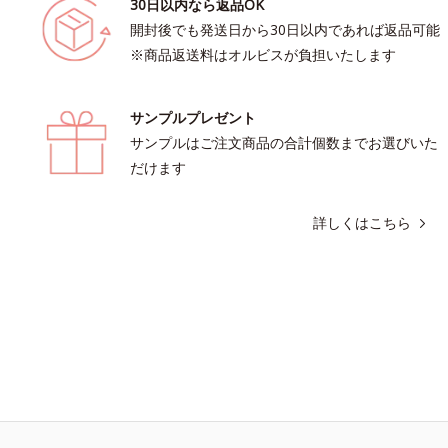
30日以内なら返品OK
開封後でも発送日から30日以内であれば返品可能
※商品返送料はオルビスが負担いたします
サンプルプレゼント
サンプルはご注文商品の合計個数までお選びいた
だけます
詳しくはこちら