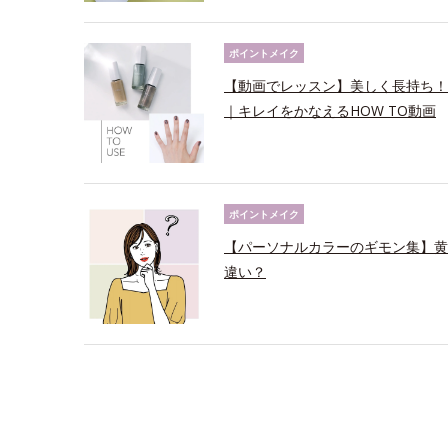
ポイントメイク
【動画でレッスン】美しく長持ち！
｜キレイをかなえるHOW TO動画
ポイントメイク
【パーソナルカラーのギモン集】黄
違い？