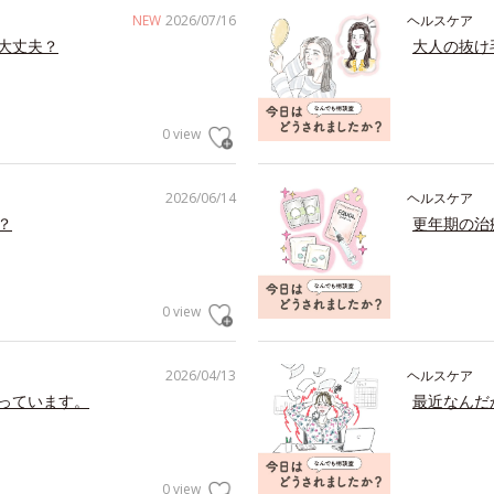
NEW
2026/07/16
ヘルスケア
大丈夫？
大人の抜け
0 view
2026/06/14
ヘルスケア
？
更年期の治
0 view
2026/04/13
ヘルスケア
っています。
最近なんだ
0 view