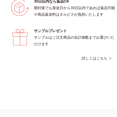
30日以内なら返品OK
開封後でも発送日から30日以内であれば返品可能
※商品返送料はオルビスが負担いたします
サンプルプレゼント
サンプルはご注文商品の合計個数までお選びいた
だけます
詳しくはこちら