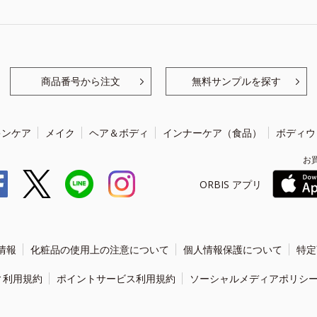
商品番号から注文
無料サンプルを探す
キンケア
メイク
ヘア＆ボディ
インナーケア（食品）
ボディウ
お
ORBIS アプリ
情報
化粧品の使用上の注意について
個人情報保護について
特定
ィ利用規約
ポイントサービス利用規約
ソーシャルメディアポリシ