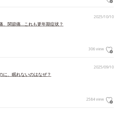
2025/10/10
痛、関節痛…これも更年期症状？
306 view
2025/09/10
のに、眠れないのはなぜ？
2584 view