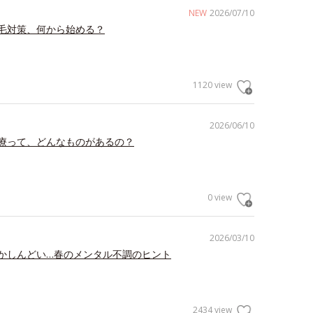
NEW
2026/07/10
毛対策、何から始める？
1120 view
2026/06/10
療って、どんなものがあるの？
0 view
2026/03/10
かしんどい…春のメンタル不調のヒント
2434 view