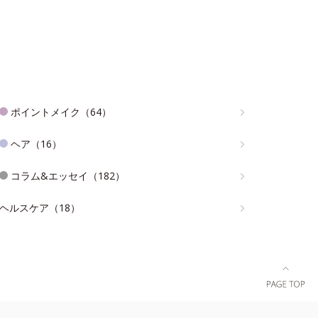
ポイントメイク（64）
ヘア（16）
コラム&エッセイ（182）
ヘルスケア（18）