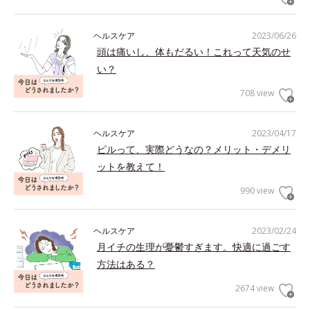
ヘルスケア
2023/06/26
頭は痛いし、体もだるい！これって天気のせ
い？
708 view
ヘルスケア
2023/04/17
ピルって、実際どうなの？メリット・デメリ
ットを教えて！
990 view
ヘルスケア
2023/02/24
月イチの生理が憂鬱すぎます。快適に過ごす
方法はある？
2674 view