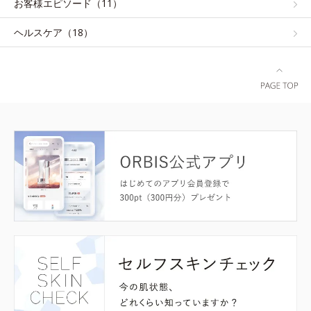
お客様エピソード（11）
ヘルスケア（18）