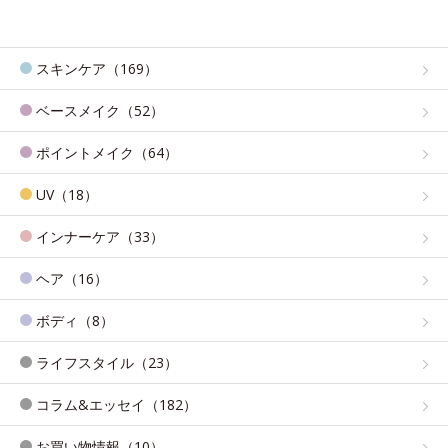
スキンケア（169）
ベースメイク（52）
ポイントメイク（64）
UV（18）
インナーケア（33）
ヘア（16）
ボディ（8）
ライフスタイル（23）
コラム&エッセイ（182）
お買い物情報（10）