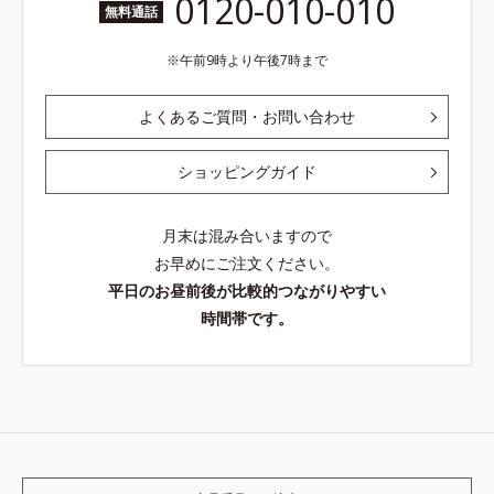
0120-010-010
無料通話
午前9時より午後7時まで
よくあるご質問・お問い合わせ
ショッピングガイド
月末は混み合いますので
お早めにご注文ください。
平日のお昼前後が比較的つながりやすい
時間帯です。