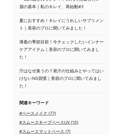
眉の基本｜私のキレイ、再始動#3
夏におすすめ！キレイにうれしいサプリメン
ト｜美容のプロに聞いてみました！
薄着の季節目前！今チェックしたいインナー
ケアアイテム｜美容のプロに聞いてみまし
た！
汗はなぜ臭うの？発汗の仕組みとやってはい
けないNG習慣｜美容のプロに聞いてみまし
た！
関連キーワード
#ベースメイク (77)
#スムースキープベースUV (10)
#スムースマットベース (7)