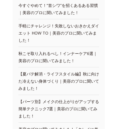
今すぐやめて！“首シワ”を招くあるある習慣
｜美容のプロに聞いてみました！
手軽にチャレンジ！失敗しないおきかえダイ
エット HOW TO｜美容のプロに聞いてみま
した！
秋こそ取り入れるべし！インナーケア6選｜
美容のプロに聞いてみました！
【夏バテ解消・ライフスタイル編】秋に向け
た冷えない身体づくり｜美容のプロに聞いて
みました！
【パーツ別】メイクの仕上がりがアップする
簡単テクニック7選｜美容のプロに聞いてみ
ました！