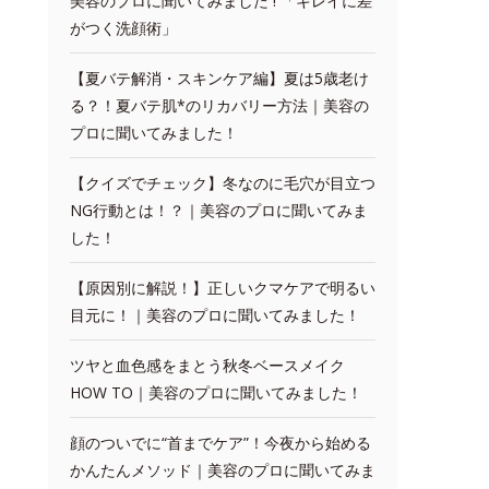
美容のプロに聞いてみました ! 「キレイに差
がつく洗顔術」
【夏バテ解消・スキンケア編】夏は5歳老け
る？！夏バテ肌*のリカバリー方法｜美容の
プロに聞いてみました！
【クイズでチェック】冬なのに毛穴が目立つ
NG行動とは！？｜美容のプロに聞いてみま
した！
【原因別に解説！】正しいクマケアで明るい
目元に！｜美容のプロに聞いてみました！
ツヤと血色感をまとう秋冬ベースメイク
HOW TO｜美容のプロに聞いてみました！
顔のついでに“首までケア”！今夜から始める
かんたんメソッド｜美容のプロに聞いてみま