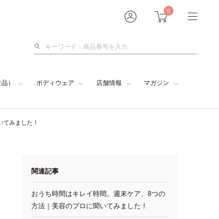
0
検
索
食品）
ボディウェア
店舗情報
マガジン
いてみました！
関連記事
おうち時間はキレイ時間。週末ケア、8つの
方法｜美容のプロに聞いてみました！