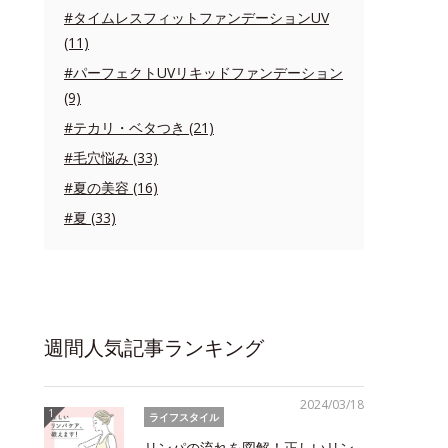
#タイムレスフィットファンデーションUV
(11)
#パーフェクトUVリキッドファンデーション
(9)
#テカリ・ベタつき (21)
#毛穴悩み (33)
#夏の美容 (16)
#夏 (33)
週間人気記事ランキング
2024/03/18
ライフスタイル
リンパの流れを図解！正しいリン