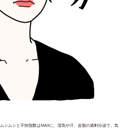
ムシムシと不快指数はMAXに。湿気や汗、皮脂の過剰分泌で、気