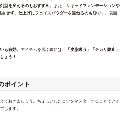
剤型を変えるのもおすすめ
。また、
リキッドファンデーションや
結させず、仕上げにフェイスパウダーを重ねるのも◎
です。表面
いも有効
。アイテムを選ぶ際には、
「皮脂吸収」「テカリ防止」
しょう！
のポイント
えておきましょう。ちょっとしたコツをマスターすることでアイ
プします。