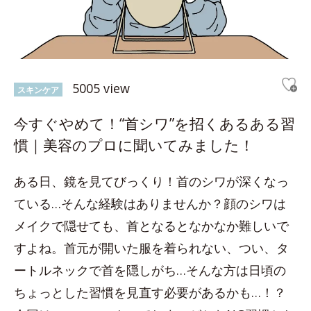
5005 view
スキンケア
今すぐやめて！“首シワ”を招くあるある習
慣｜美容のプロに聞いてみました！
ある日、鏡を見てびっくり！首のシワが深くなっ
ている…そんな経験はありませんか？顔のシワは
メイクで隠せても、首となるとなかなか難しいで
すよね。首元が開いた服を着られない、つい、タ
ートルネックで首を隠しがち…そんな方は日頃の
ちょっとした習慣を見直す必要があるかも…！？