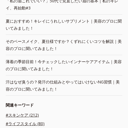
「私の眉これでいい？」50代で見直したい眉の基本｜私のキレ
イ、再始動#3
夏におすすめ！キレイにうれしいサプリメント｜美容のプロに聞
いてみました！
そのベースメイク、夏仕様ですか？くずれにくいコツを解説｜美
容のプロに聞いてみました！
薄着の季節目前！今チェックしたいインナーケアアイテム｜美容
のプロに聞いてみました！
汗はなぜ臭うの？発汗の仕組みとやってはいけないNG習慣｜美
容のプロに聞いてみました！
関連キーワード
#スキンケア (212)
#ライフスタイル (80)