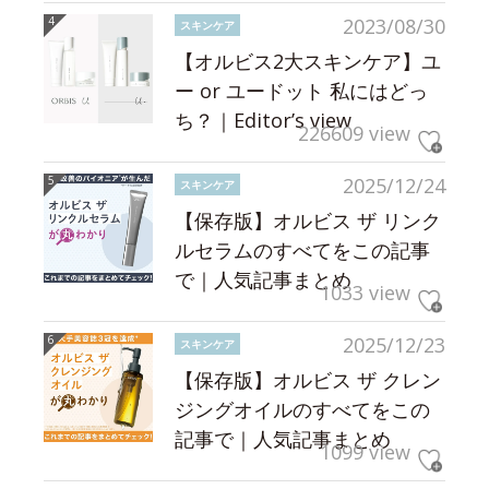
2023/08/30
スキンケア
【オルビス2大スキンケア】ユ
ー or ユードット 私にはどっ
ち？｜Editor’s view
226609 view
2025/12/24
スキンケア
【保存版】オルビス ザ リンク
ルセラムのすべてをこの記事
で｜人気記事まとめ
1033 view
2025/12/23
スキンケア
【保存版】オルビス ザ クレン
ジングオイルのすべてをこの
記事で｜人気記事まとめ
1099 view