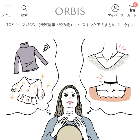
0
メニュー
検索
マイページ
カート
TOP
マガジン（美容情報・読み物）
スキンケアのまとめ
今すぐや