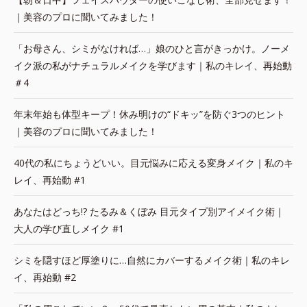
｜美容のプロに聞いてみました！
「お母さん、シミがなければ…」娘のひと言がきっかけ。ノーメ
イク派の私がナチュラルメイクを学びます｜私のキレイ、再始動
＃4
年末年始も体型キープ！休み明けの“ドキッ”を防ぐ3つのヒント
｜美容のプロに聞いてみました！
40代の私にちょうどいい。目元悩みに応える変身メイク｜私のキ
レイ、再始動 #1
あなたはどっち!? たるみ＆くぼみ 目元タイプ別アイメイク術｜
大人の学び直しメイク #1
シミを隠すほど厚塗りに…自然にカバーするメイク術｜私のキレ
イ、再始動 #2