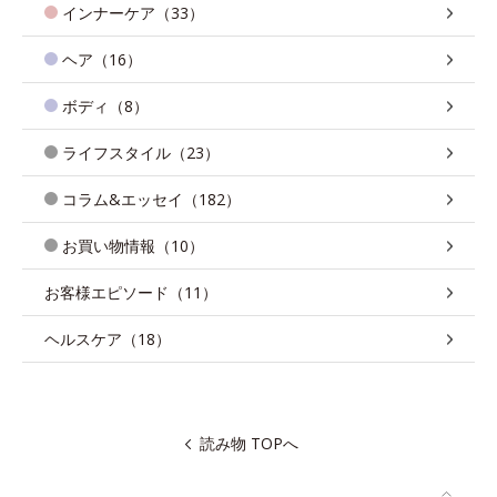
インナーケア（33）
ヘア（16）
ボディ（8）
ライフスタイル（23）
コラム&エッセイ（182）
お買い物情報（10）
お客様エピソード（11）
ヘルスケア（18）
読み物 TOPへ