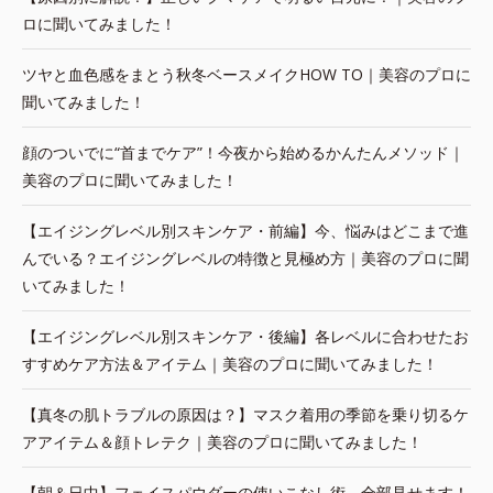
ロに聞いてみました！
ツヤと血色感をまとう秋冬ベースメイクHOW TO｜美容のプロに
聞いてみました！
顔のついでに“首までケア”！今夜から始めるかんたんメソッド｜
美容のプロに聞いてみました！
【エイジングレベル別スキンケア・前編】今、悩みはどこまで進
んでいる？エイジングレベルの特徴と見極め方｜美容のプロに聞
いてみました！
【エイジングレベル別スキンケア・後編】各レベルに合わせたお
すすめケア方法＆アイテム｜美容のプロに聞いてみました！
【真冬の肌トラブルの原因は？】マスク着用の季節を乗り切るケ
アアイテム＆顔トレテク｜美容のプロに聞いてみました！
【朝＆日中】フェイスパウダーの使いこなし術、全部見せます！