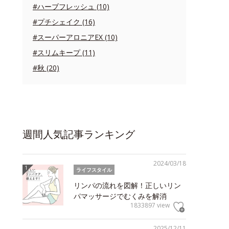
#ハーブフレッシュ (10)
#プチシェイク (16)
#スーパーアロニアEX (10)
#スリムキープ (11)
#秋 (20)
週間人気記事ランキング
2024/03/18
ライフスタイル
リンパの流れを図解！正しいリン
パマッサージでむくみを解消
1833897 view
2025/12/11