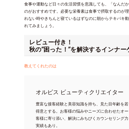
食事や運動など日々の生活習慣を意識しても、「なんだか
のがおすすめです。必要な栄養素は食事で摂取するのが理
れない時やきちんと寝ているはずなのに朝からテキパキ動
れてみましょう。
レビュー付き！
秋の”困った！”を解決するインナ
教えてくれたのは
オルビス ビューティクリエイター Y
豊富な接客経験と美容知識を持ち、見た目年齢を若
得意とする。お客様の悩みやニーズに合わせたオー
客様に寄り添い、解決にみちびくカウンセリング力
実績もあり。