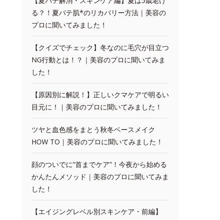
【夏バテ解消・スキンケア編】夏は5歳老け
る？！夏バテ肌*のリカバリー方法｜美容の
プロに聞いてみました！
【クイズでチェック】冬なのに毛穴が目立つ
NG行動とは！？｜美容のプロに聞いてみま
した！
【原因別に解説！】正しいクマケアで明るい
目元に！｜美容のプロに聞いてみました！
ツヤと血色感をまとう秋冬ベースメイク
HOW TO｜美容のプロに聞いてみました！
顔のついでに“首までケア”！今夜から始める
かんたんメソッド｜美容のプロに聞いてみま
した！
【エイジングレベル別スキンケア・前編】