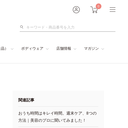
0
検
索
食品）
ボディウェア
店舗情報
マガジン
関連記事
おうち時間はキレイ時間。週末ケア、8つの
方法｜美容のプロに聞いてみました！