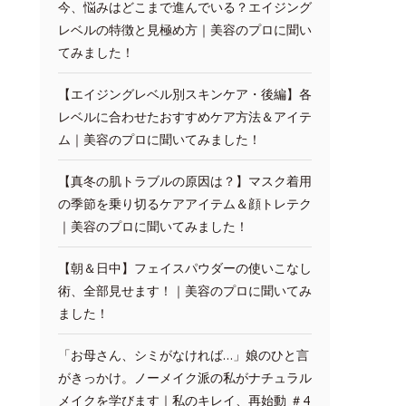
今、悩みはどこまで進んでいる？エイジング
レベルの特徴と見極め方｜美容のプロに聞い
てみました！
【エイジングレベル別スキンケア・後編】各
レベルに合わせたおすすめケア方法＆アイテ
ム｜美容のプロに聞いてみました！
【真冬の肌トラブルの原因は？】マスク着用
の季節を乗り切るケアアイテム＆顔トレテク
｜美容のプロに聞いてみました！
【朝＆日中】フェイスパウダーの使いこなし
術、全部見せます！｜美容のプロに聞いてみ
ました！
「お母さん、シミがなければ…」娘のひと言
がきっかけ。ノーメイク派の私がナチュラル
メイクを学びます｜私のキレイ、再始動 ＃4