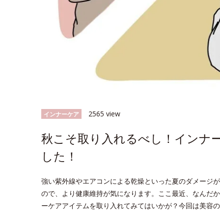
2565 view
インナーケア
秋こそ取り入れるべし！インナ
した！
強い紫外線やエアコンによる乾燥といった夏のダメージが
ので、より健康維持が気になります。ここ最近、なんだか
ーケアアイテムを取り入れてみてはいかが？今回は美容の