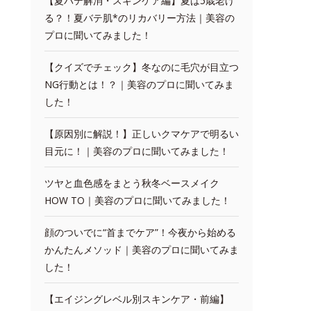
【夏バテ解消・スキンケア編】夏は5歳老け
る？！夏バテ肌*のリカバリー方法｜美容の
プロに聞いてみました！
【クイズでチェック】冬なのに毛穴が目立つ
NG行動とは！？｜美容のプロに聞いてみま
した！
【原因別に解説！】正しいクマケアで明るい
目元に！｜美容のプロに聞いてみました！
ツヤと血色感をまとう秋冬ベースメイク
HOW TO｜美容のプロに聞いてみました！
顔のついでに“首までケア”！今夜から始める
かんたんメソッド｜美容のプロに聞いてみま
した！
【エイジングレベル別スキンケア・前編】