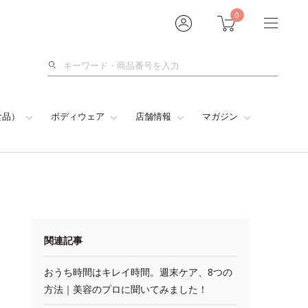
0
検
索
食品）
ボディウェア
店舗情報
マガジン
関連記事
おうち時間はキレイ時間。週末ケア、8つの
方法｜美容のプロに聞いてみました！