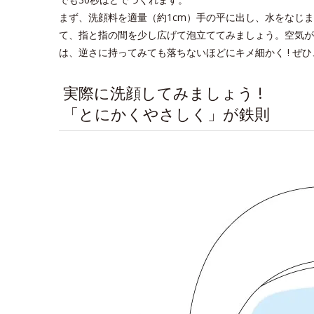
まず、洗顔料を適量（約1cm）手の平に出し、水をなじ
て、指と指の間を少し広げて泡立ててみましょう。空気がよ
は、逆さに持ってみても落ちないほどにキメ細かく ! ぜ
実際に洗顔してみましょう !
「とにかくやさしく」が鉄則