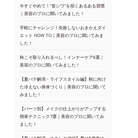
今すぐやめて！“首シワ”を招くあるある習慣
｜美容のプロに聞いてみました！
手軽にチャレンジ！失敗しないおきかえダイ
エット HOW TO｜美容のプロに聞いてみま
した！
秋こそ取り入れるべし！インナーケア6選｜
美容のプロに聞いてみました！
【夏バテ解消・ライフスタイル編】秋に向け
た冷えない身体づくり｜美容のプロに聞いて
みました！
【パーツ別】メイクの仕上がりがアップする
簡単テクニック7選｜美容のプロに聞いてみ
ました！