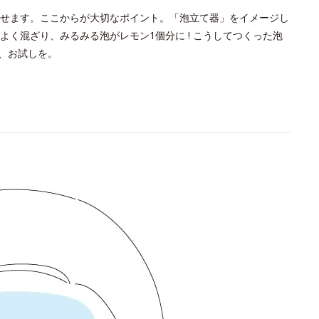
ませます。ここからが大切なポイント。「泡立て器」をイメージし
く混ざり、みるみる泡がレモン1個分に ! こうしてつくった泡
ひ、お試しを。