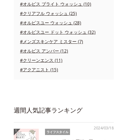
#オルビス ブライト ウォッシュ (10)
#クリアフル ウォッシュ (25)
#オルビスユー ウォッシュ (28)
#オルビスユー ドット ウォッシュ (32)
#メンズスキンケア ミスター (7)
#オルビス アンバー (12)
#クリーンエンス (11)
#アクアニスト (15)
週間人気記事ランキング
2024/03/18
ライフスタイル