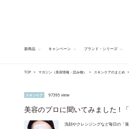
新商品
キャンペーン
ブランド・シリーズ
TOP
マガジン（美容情報・読み物）
スキンケアのまとめ
97395 view
スキンケア
美容のプロに聞いてみました !
洗顔やクレンジングなど毎日の「落