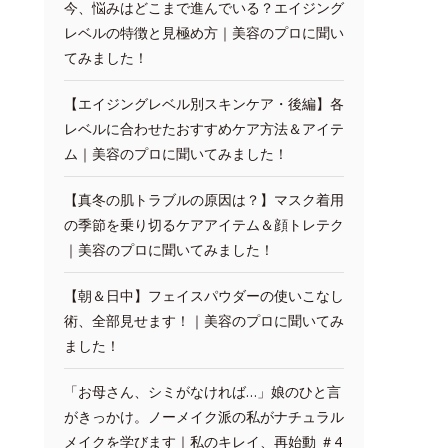
今、悩みはどこまで進んでいる？エイジング
レベルの特徴と見極め方｜美容のプロに聞い
てみました！
【エイジングレベル別スキンケア・後編】各
レベルに合わせたおすすめケア方法＆アイテ
ム｜美容のプロに聞いてみました！
【真冬の肌トラブルの原因は？】マスク着用
の季節を乗り切るケアアイテム＆顔トレテク
｜美容のプロに聞いてみました！
【朝＆日中】フェイスパウダーの使いこなし
術、全部見せます！｜美容のプロに聞いてみ
ました！
「お母さん、シミがなければ…」娘のひと言
がきっかけ。ノーメイク派の私がナチュラル
メイクを学びます｜私のキレイ、再始動 ＃4