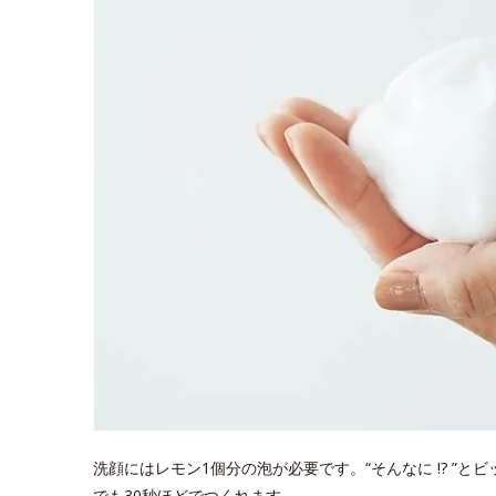
洗顔にはレモン1個分の泡が必要です。“そんなに !? ”
でも30秒ほどでつくれます。