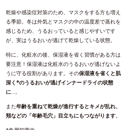
乾燥や感染症対策のため、マスクをする方も増え
る季節。冬は外気とマスクの中の温度差で蒸れを
感じるため、うるおっていると感じやすいです
が、実はうるおいが逃げて乾燥している状態。
特に、化粧水の後、保湿液を省く習慣がある方は
要注意！保湿液は化粧水のうるおいが逃げないよ
うに守る役割があります。その
保湿液を省くと肌
深く*のうるおいが逃げインナードライの状態
に
…。
また
年齢を重ねて乾燥が進行するとキメが乱れ、
頬などの「年齢毛穴」目立ちにもつながります
。
*角層範囲内