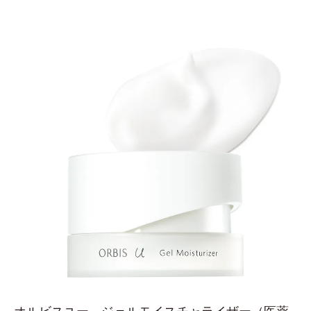
オルビスユー ジェルモイスチャライザー
（医薬