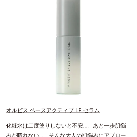
オルビス ベースアクティブ LP セラム
化粧水は二度塗りしないと不安…。あと一歩肌悩
みが晴れない…。そんな大人の肌悩みにアプロー