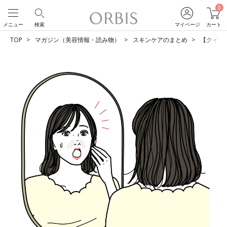
0
メニュー
検索
マイページ
カート
TOP
マガジン（美容情報・読み物）
スキンケアのまとめ
【クイズ