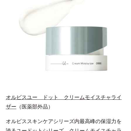
オルビスユー ドット クリームモイスチャライ
ザー
（医薬部外品）
オルビススキンケアシリーズ内最高峰の保湿力を
誇るユードットシリーズ。クリームモイスチャラ