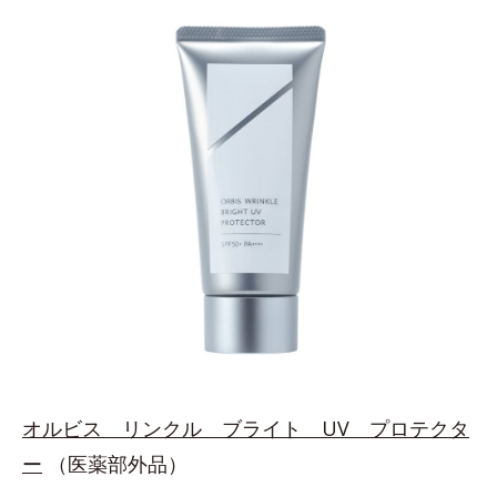
オルビス リンクル ブライト UV プロテクタ
ー
（医薬部外品）