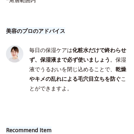
美容のプロのアドバイス
毎日の保湿ケアは
化粧水だけで終わらせ
ず、保湿液まで必ず使いましょう
。保湿
液でうるおいを閉じ込めることで、
乾燥
やキメの乱れによる毛穴目立ちを防ぐ
こ
とができますよ。
Recommend Item