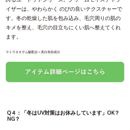
イザーは、やわらかく のびの良いテクスチャーで
す。冬の乾燥した肌を包み込み、毛穴周りの肌の
キメを整え、毛穴の目立ちにくい肌へ整えてくれ
ます。
※トラネキサム酸配合＝美白有効成分
Q４：「冬はUV対策はお休みしています」OK？
NG？