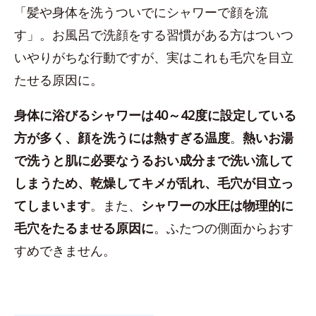
「髪や身体を洗うついでにシャワーで顔を流
す」。お風呂で洗顔をする習慣がある方はついつ
いやりがちな行動ですが、実はこれも毛穴を目立
たせる原因に。
身体に浴びるシャワーは40～42度に設定している
方が多く、顔を洗うには熱すぎる温度
。
熱いお湯
で洗うと肌に必要なうるおい成分まで洗い流して
しまうため、乾燥してキメが乱れ、毛穴が目立っ
てしまいます
。また、
シャワーの水圧は物理的に
毛穴をたるませる原因に
。ふたつの側面からおす
すめできません。