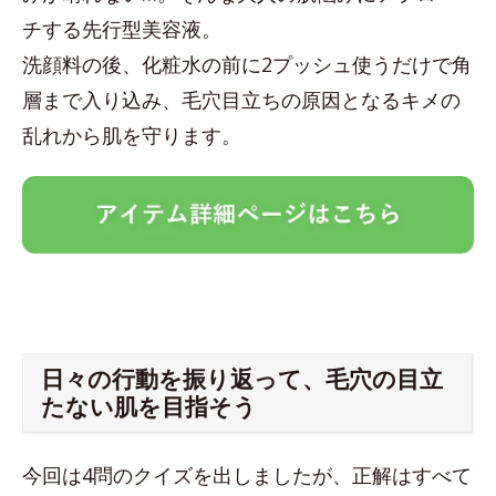
チする先行型美容液。
洗顔料の後、化粧水の前に2プッシュ使うだけで角
層まで入り込み、毛穴目立ちの原因となるキメの
乱れから肌を守ります。
日々の行動を振り返って、毛穴の目立
たない肌を目指そう
今回は4問のクイズを出しましたが、正解はすべて