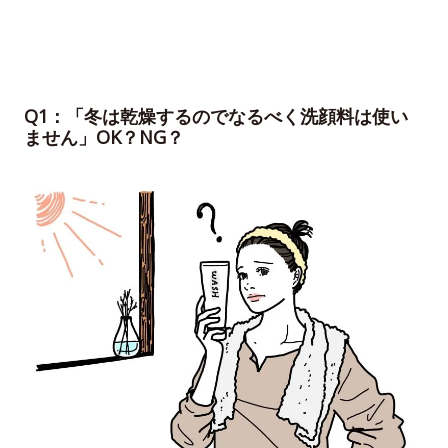
Q1：「冬は乾燥するのでなるべく洗顔料は使い
ません」OK？NG？