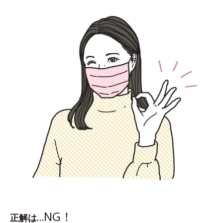
NG！
正解は…