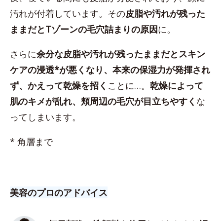
汚れが付着しています。その
皮脂や汚れが残った
ままだとTゾーンの毛穴詰まりの原因
に。
さらに
余分な皮脂や汚れが残ったままだとスキン
ケアの浸透*が悪くなり、本来の保湿力が発揮され
ず、かえって乾燥を招く
ことに…。
乾燥によって
肌のキメが乱れ、頬周辺の毛穴が目立ちやすく
な
ってしまいます。
* 角層まで
美容のプロのアドバイス