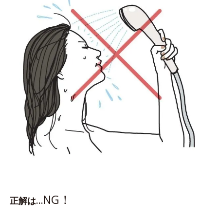
NG！
正解は…