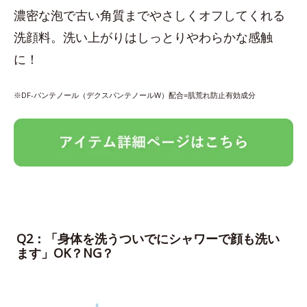
濃密な泡で古い角質までやさしくオフしてくれる
洗顔料。洗い上がりはしっとりやわらかな感触
に！
※DF-パンテノール（デクスパンテノールW）配合=肌荒れ防止有効成分
Q2：「身体を洗うついでにシャワーで顔も洗い
ます」OK？NG？