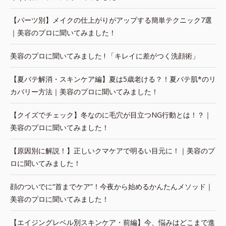
【パーツ別】メイクの仕上がりがアップする簡単テクニック7選
｜美容のプロに聞いてみました！
美容のプロに聞いてみました ! 「キレイに差がつく洗顔術」
【夏バテ解消・スキンケア編】夏は5歳老ける？！夏バテ肌*のリ
カバリー方法｜美容のプロに聞いてみました！
【クイズでチェック】冬なのに毛穴が目立つNG行動とは！？｜
美容のプロに聞いてみました！
【原因別に解説！】正しいクマケアで明るい目元に！｜美容のプ
ロに聞いてみました！
顔のついでに“首までケア”！今夜から始めるかんたんメソッド｜
美容のプロに聞いてみました！
【エイジングレベル別スキンケア・前編】今、悩みはどこまで進