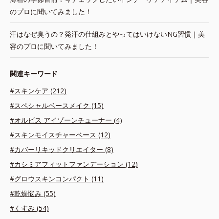
のプロに聞いてみました！
汗はなぜ臭うの？発汗の仕組みとやってはいけないNG習慣｜美
容のプロに聞いてみました！
関連キーワード
#スキンケア (212)
#スペシャルベースメイク (15)
#オルビス アイゾーンチューナー (4)
#スキンモイスチャーベース (12)
#カバーリキッドクリエイター (8)
#カシミアフィットファンデーション (12)
#グロウスキンコンパクト (11)
#乾燥悩み (55)
#くすみ (54)