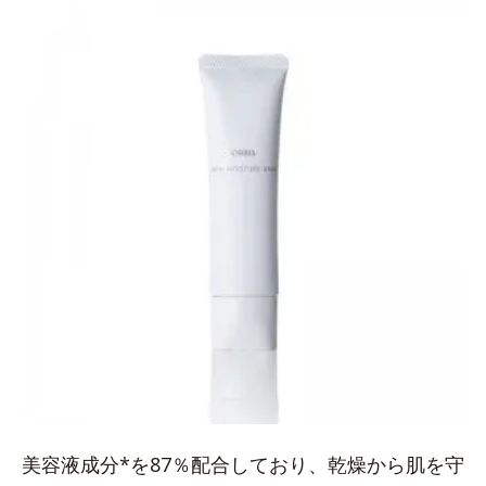
美容液成分*を87％配合しており、乾燥から肌を守