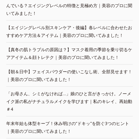
んでいる？エイジングレベルの特徴と見極め方｜美容のプロに聞
いてみました！
【エイジングレベル別スキンケア・後編】各レベルに合わせたお
すすめケア方法＆アイテム｜美容のプロに聞いてみました！
【真冬の肌トラブルの原因は？】マスク着用の季節を乗り切るケ
アアイテム＆顔トレテク｜美容のプロに聞いてみました！
【朝＆日中】フェイスパウダーの使いこなし術、全部見せます！
｜美容のプロに聞いてみました！
「お母さん、シミがなければ…」娘のひと言がきっかけ。ノーメ
イク派の私がナチュラルメイクを学びます｜私のキレイ、再始動
＃4
年末年始も体型キープ！休み明けの“ドキッ”を防ぐ3つのヒント
｜美容のプロに聞いてみました！