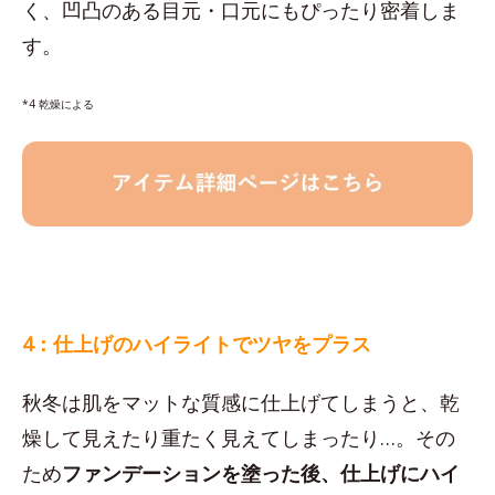
く、凹凸のある目元・口元にもぴったり密着しま
す。
*4 乾燥による
4：仕上げのハイライトでツヤをプラス
秋冬は肌をマットな質感に仕上げてしまうと、乾
燥して見えたり重たく見えてしまったり…。その
ため
ファンデーションを塗った後、仕上げにハイ