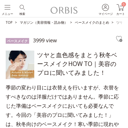
0
メニュー
検索
マイページ
カート
TOP
マガジン（美容情報・読み物）
ベースメイクのまとめ
ツヤと
3999 view
ベースメイク
ツヤと血色感をまとう秋冬ベ
ースメイクHOW TO｜美容の
プロに聞いてみました！
季節の変わり目には衣替えを行いますが、衣替を
すべきなのは洋服だけではありません。季節に応
じた準備はベースメイクにおいても必要なんで
す。今回の「美容のプロに聞いてみました！」
は、秋冬向けのベースメイク！寒い季節に現れや