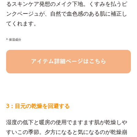
るスキンケア発想のメイク下地。くすみを払うピ
ンクベージュが、自然で血色感のある肌に補正し
てくれます。
* 保湿成分
3：目元の乾燥を回避する
湿度の低下と暖房の使用でますます肌が乾燥しや
すいこの季節。夕方になると気になるのが乾燥崩