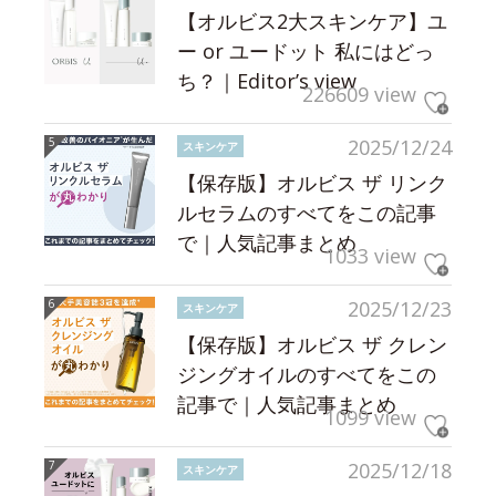
【オルビス2大スキンケア】ユ
ー or ユードット 私にはどっ
ち？｜Editor’s view
226609 view
2025/12/24
スキンケア
【保存版】オルビス ザ リンク
ルセラムのすべてをこの記事
で｜人気記事まとめ
1033 view
2025/12/23
スキンケア
【保存版】オルビス ザ クレン
ジングオイルのすべてをこの
記事で｜人気記事まとめ
1099 view
2025/12/18
スキンケア