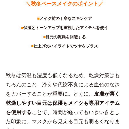
＼秋冬ベースメイクのポイント／
■
メイク前の丁寧なスキンケア
■
保湿とトーンアップを重視したアイテムを使う
■
目元の乾燥を回避する
■
仕上げのハイライトでツヤをプラス
秋冬は気温も湿度も低くなるため、乾燥対策はも
ちろんのこと、冷えや代謝不良による血色のなさ
をカバーすることが重要に。とくに、
皮膚が薄く
乾燥しやすい目元は保湿もメイクも専用アイテム
を使用する
ことで、時間が経ってもいきいきとし
た印象に。マスクから見える目元も明るくなりま