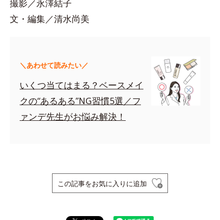
撮影／永澤結子
文・編集／清水尚美
＼あわせて読みたい／
いくつ当てはまる？ベースメイ
クの“あるある”NG習慣5選／フ
ァンデ先生がお悩み解決！
この記事をお気に入りに追加