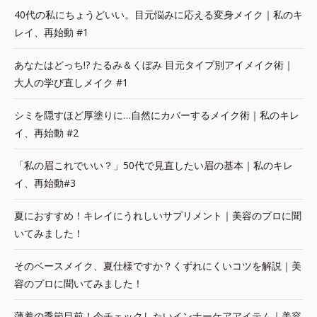
40代の私にちょうどいい。目元悩みに応える変身メイク｜私のキ
レイ、再始動 #1
あなたはどっち!? たるみ＆くぼみ 目元タイプ別アイメイク術｜
大人の学び直しメイク #1
シミを隠すほど厚塗りに…自然にカバーするメイク術｜私のキレ
イ、再始動 #2
「私の眉これでいい？」50代で見直したい眉の基本｜私のキレ
イ、再始動#3
夏におすすめ！キレイにうれしいサプリメント｜美容のプロに聞
いてみました！
そのベースメイク、夏仕様ですか？くずれにくいコツを解説｜美
容のプロに聞いてみました！
薄着の季節目前！今チェックしたいインナーケアアイテム｜美容