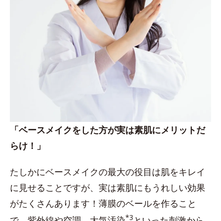
「ベースメイクをした方が実は素肌にメリットだ
らけ！」
たしかにベースメイクの最大の役目は肌をキレイ
に見せることですが、実は素肌にもうれしい効果
がたくさんあります！薄膜のベールを作ること
*3
で、紫外線や空調、大気汚染
といった刺激から