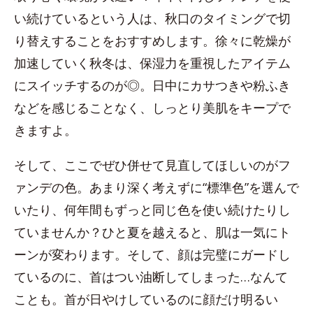
い続けているという人は、秋口のタイミングで切
り替えすることをおすすめします。徐々に乾燥が
加速していく秋冬は、保湿力を重視したアイテム
にスイッチするのが◎。日中にカサつきや粉ふき
などを感じることなく、しっとり美肌をキープで
きますよ。
そして、ここでぜひ併せて見直してほしいのがフ
ァンデの色。あまり深く考えずに“標準色”を選んで
いたり、何年間もずっと同じ色を使い続けたりし
ていませんか？ひと夏を越えると、肌は一気にト
ーンが変わります。そして、顔は完璧にガードし
ているのに、首はつい油断してしまった…なんて
ことも。首が日やけしているのに顔だけ明るい