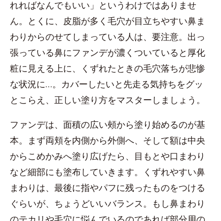
れればなんでもいい」というわけではありませ
ん。とくに、皮脂が多く毛穴が目立ちやすい鼻ま
わりからのせてしまっている人は、要注意。出っ
張っている鼻にファンデが濃くついていると厚化
粧に見える上に、くずれたときの毛穴落ちが悲惨
な状況に…。カバーしたいと先走る気持ちをグッ
とこらえ、正しい塗り方をマスターしましょう。
ファンデは、面積の広い頰から塗り始めるのが基
本。まず両頬を内側から外側へ、そして額は中央
からこめかみへ塗り広げたら、目もとや口まわり
など細部にも塗布していきます。くずれやすい鼻
まわりは、最後に指やパフに残ったものをつける
ぐらいが、ちょうどいいバランス。もし鼻まわり
のテカリや毛穴に悩んでいるのであれば部分用の