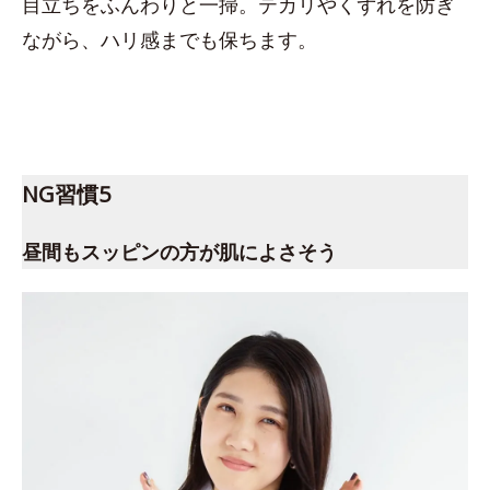
目立ちをふんわりと一掃。テカリやくずれを防ぎ
ながら、ハリ感までも保ちます。
NG習慣5
昼間もスッピンの方が肌によさそう