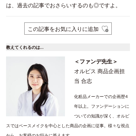
は、過去の記事でおさらいするのも◎ですよ。
この記事をお気に入りに追加
教えてくれるのは…
＜ファンデ先生＞
オルビス 商品企画担
当 合志
化粧品メーカーでの企画歴4
年以上。ファンデーションに
ついての知識が深く、オルビ
スではベースメイクを中心とした商品の企画に従事。様々な視点
から、お客様のお悩みに答えます。