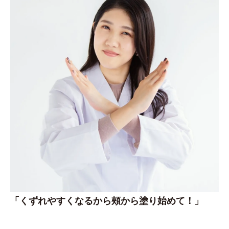
「くずれやすくなるから頰から塗り始めて！」