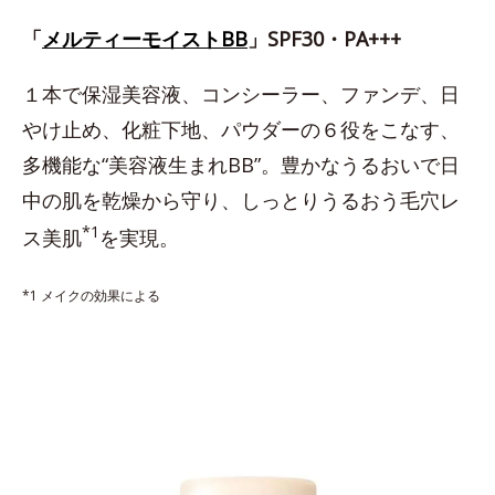
「
メルティーモイストBB
」SPF30・PA+++
１本で保湿美容液、コンシーラー、ファンデ、日
やけ止め、化粧下地、パウダーの６役をこなす、
多機能な“美容液生まれBB”。豊かなうるおいで日
中の肌を乾燥から守り、しっとりうるおう毛穴レ
*1
ス美肌
を実現。
*1 メイクの効果による