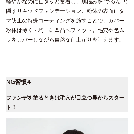
軽やかなのにピタッと密着し、肌悩みを“つるん”と
隠すリキッドファンデーション。粉体の表面にダ
マ防止の特殊コーティングを施すことで、カバー
粉体は薄く・均一に凹凸へフィット。毛穴や色ム
ラをカバーしながら自然な仕上がりを叶えます。
NG習慣4
ファンデを塗るときは毛穴が目立つ鼻からスター
ト！