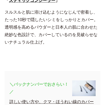
「
スティックコンシーラー
」
スルスルと肌に溶け込むようになじんで密着し、
たった10秒で隠したいシミをしっかりとカバー。
透明感を高めるパウダーと日本人の肌に合わせた
絶妙な色設計で、カバーしているのを見破らせな
いナチュラル仕上げ。
＼バックナンバーでおさらい！
／
詳しい使い方や、クマ・ほうれい線のカバー