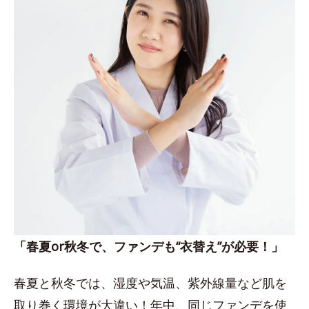
「春夏or秋冬で、ファンデも“衣替え”が必要！」
春夏と秋冬では、湿度や気温、紫外線量など肌を
取り巻く環境が大違い！年中、同じファンデを使