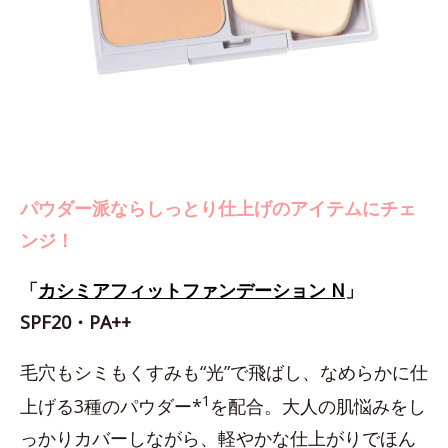
パウダー派ならしっとり仕上げのアイテムにチェ
ンジ！
「
カシミアフィットファンデーション N
」
SPF20・PA++
毛穴もシミもくすみも“光”で飛ばし、なめらかに仕
1
上げる3種のパウダー*
を配合。大人の肌悩みをし
っかりカバーしながら、軽やかな仕上がりでほん